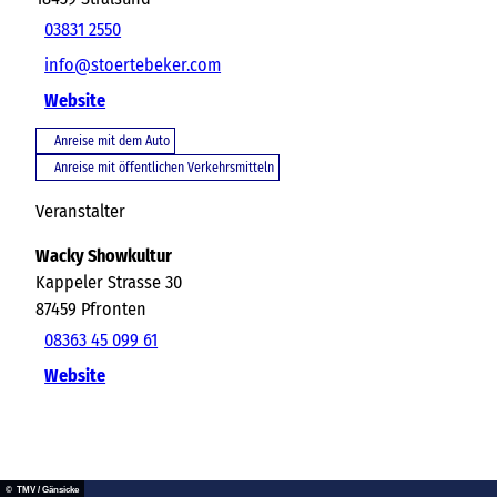
03831 2550
info@stoertebeker.com
Website
Anreise mit dem Auto
Anreise mit öffentlichen Verkehrsmitteln
Veranstalter
Wacky Showkultur
Kappeler Strasse 30
87459
Pfronten
08363 45 099 61
Website
© TMV / Gänsicke