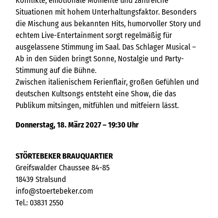
Konflikte, emotionale Momente und zahlreiche
Situationen mit hohem Unterhaltungsfaktor. Besonders
die Mischung aus bekannten Hits, humorvoller Story und
echtem Live-Entertainment sorgt regelmäßig für
ausgelassene Stimmung im Saal. Das Schlager Musical –
Ab in den Süden bringt Sonne, Nostalgie und Party-
Stimmung auf die Bühne.
Zwischen italienischem Ferienflair, großen Gefühlen und
deutschen Kultsongs entsteht eine Show, die das
Publikum mitsingen, mitfühlen und mitfeiern lässt.
Donnerstag, 18. März 2027 – 19:30 Uhr
STÖRTEBEKER BRAUQUARTIER
Greifswalder Chaussee 84-85
18439 Stralsund
info@stoertebeker.com
Tel.: 03831 2550