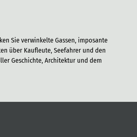
cken Sie verwinkelte Gassen, imposante
ten über Kaufleute, Seefahrer und den
ller Geschichte, Architektur und dem