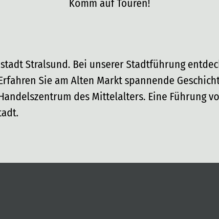
Komm auf Touren!
estadt Stralsund. Bei unserer Stadtführung entde
 Erfahren Sie am Alten Markt spannende Geschich
andelszentrum des Mittelalters. Eine Führung vo
adt.