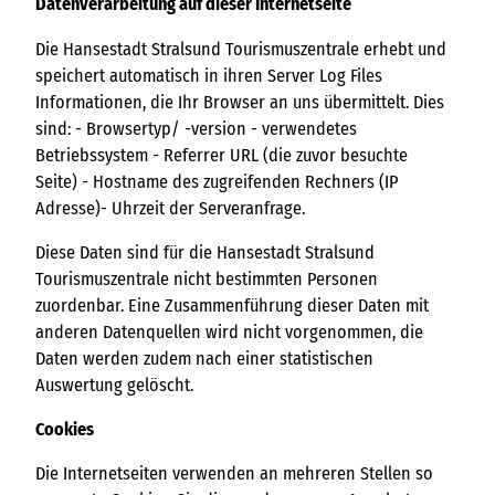
Datenverarbeitung auf dieser Internetseite
Die Hansestadt Stralsund Tourismuszentrale erhebt und
speichert automatisch in ihren Server Log Files
Informationen, die Ihr Browser an uns übermittelt. Dies
sind: - Browsertyp/ -version - verwendetes
Betriebssystem - Referrer URL (die zuvor besuchte
Seite) - Hostname des zugreifenden Rechners (IP
Adresse)- Uhrzeit der Serveranfrage.
Diese Daten sind für die Hansestadt Stralsund
Tourismuszentrale nicht bestimmten Personen
zuordenbar. Eine Zusammenführung dieser Daten mit
anderen Datenquellen wird nicht vorgenommen, die
Daten werden zudem nach einer statistischen
Auswertung gelöscht.
Cookies
Die Internetseiten verwenden an mehreren Stellen so