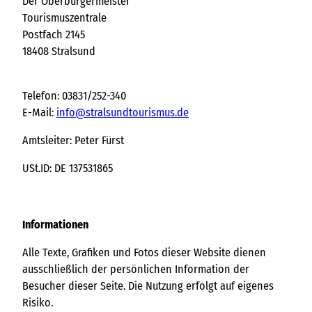
Der Oberbürgermeister
Tourismuszentrale
Postfach 2145
18408 Stralsund
Telefon: 03831/252-340
E-Mail:
info@stralsundtourismus.de
Amtsleiter: Peter Fürst
USt.ID: DE 137531865
Informationen
Alle Texte, Grafiken und Fotos dieser Website dienen
ausschließlich der persönlichen Information der
Besucher dieser Seite. Die Nutzung erfolgt auf eigenes
Risiko.