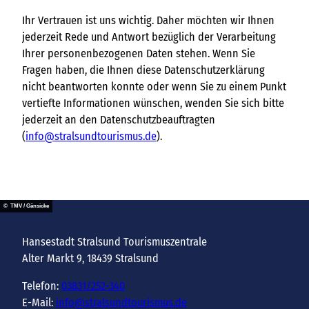
Ihr Vertrauen ist uns wichtig. Daher möchten wir Ihnen
jederzeit Rede und Antwort bezüglich der Verarbeitung
Ihrer personenbezogenen Daten stehen. Wenn Sie
Fragen haben, die Ihnen diese Datenschutzerklärung
nicht beantworten konnte oder wenn Sie zu einem Punkt
vertiefte Informationen wünschen, wenden Sie sich bitte
jederzeit an den Datenschutzbeauftragten
(
info@stralsundtourismus.de
).
© TMV / Gänsicke
Hansestadt Stralsund Tourismuszentrale
Alter Markt 9, 18439 Stralsund
Telefon:
03831/252-340
E-Mail:
info@stralsundtourismus.de