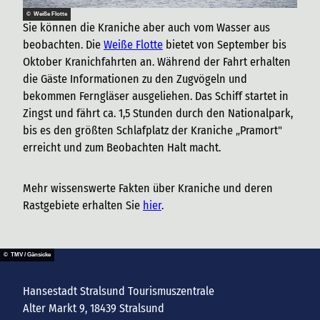
© Weiße Flotte
Sie können die Kraniche aber auch vom Wasser aus
beobachten. Die
Weiße Flotte
bietet von September bis
Oktober Kranichfahrten an. Während der Fahrt erhalten
die Gäste Informationen zu den Zugvögeln und
bekommen Ferngläser ausgeliehen. Das Schiff startet in
Zingst und fährt ca. 1,5 Stunden durch den Nationalpark,
bis es den größten Schlafplatz der Kraniche „Pramort"
erreicht und zum Beobachten Halt macht.
Mehr wissenswerte Fakten über Kraniche und deren
Rastgebiete erhalten Sie
hier
.
© TMV / Gänsicke
Hansestadt Stralsund Tourismuszentrale
Alter Markt 9, 18439 Stralsund