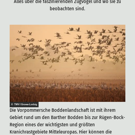
Alles über die faszinierenden Zugvögel und wo sie zu
beobachten sind.
© TMV / Growe-Lodzig
Die Vorpommersche Boddenlandschaft ist mit ihrem
Gebiet rund um den Barther Bodden bis zur Rügen-Bock-
Region eines der wichtigsten und größten
Kranichrastgebiete Mitteleuropas. Hier können die