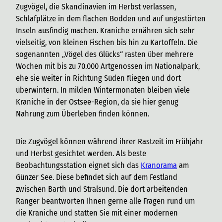
Zugvögel, die Skandinavien im Herbst verlassen,
Schlafplätze in dem flachen Bodden und auf ungestörten
Inseln ausfindig machen. Kraniche ernähren sich sehr
vielseitig, von kleinen Fischen bis hin zu Kartoffeln. Die
sogenannten „Vögel des Glücks“ rasten über mehrere
Wochen mit bis zu 70.000 Artgenossen im Nationalpark,
ehe sie weiter in Richtung Süden fliegen und dort
überwintern. In milden Wintermonaten bleiben viele
Kraniche in der Ostsee-Region, da sie hier genug
Nahrung zum Überleben finden können.
Die Zugvögel können während ihrer Rastzeit im Frühjahr
und Herbst gesichtet werden. Als beste
Beobachtungsstation eignet sich das
Kranorama
am
Günzer See. Diese befindet sich auf dem Festland
zwischen Barth und Stralsund. Die dort arbeitenden
Ranger beantworten Ihnen gerne alle Fragen rund um
die Kraniche und statten Sie mit einer modernen