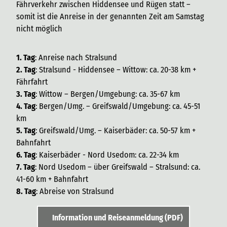
Fährverkehr zwischen Hiddensee und Rügen statt –
somit ist die Anreise in der genannten Zeit am Samstag
nicht möglich
1. Tag
: Anreise nach Stralsund
2. Tag
: Stralsund - Hiddensee – Wittow: ca. 20-38 km +
Fährfahrt
3. Tag
: Wittow – Bergen/Umgebung: ca. 35-67 km
4. Tag
: Bergen/Umg. – Greifswald/Umgebung: ca. 45-51
km
5. Tag
: Greifswald/Umg. – Kaiserbäder: ca. 50-57 km +
Bahnfahrt
6. Tag
: Kaiserbäder - Nord Usedom: ca. 22-34 km
7. Tag
: Nord Usedom – über Greifswald – Stralsund: ca.
41-60 km + Bahnfahrt
8. Tag
: Abreise von Stralsund
Information und Reiseanmeldung (PDF)