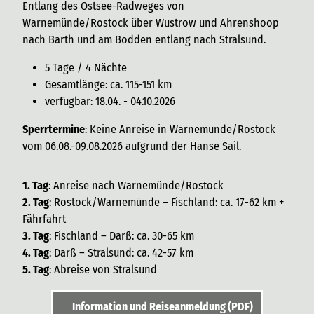
Entlang des Ostsee-Radweges von
Warnemünde/Rostock über Wustrow und Ahrenshoop
nach Barth und am Bodden entlang nach Stralsund.
5 Tage / 4 Nächte
Gesamtlänge: ca. 115-151 km
verfügbar: 18.04. - 04.10.2026
Sperrtermine
: Keine Anreise in Warnemünde/Rostock
vom 06.08.-09.08.2026 aufgrund der Hanse Sail.
1. Tag
: Anreise nach Warnemünde/Rostock
2. Tag
: Rostock/Warnemünde – Fischland: ca. 17-62 km +
Fährfahrt
3. Tag
: Fischland – Darß: ca. 30-65 km
4. Tag
: Darß – Stralsund: ca. 42-57 km
5. Tag
: Abreise von Stralsund
Information und Reiseanmeldung (PDF)