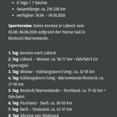
8 Tage / 7 Nächte
Gesamtlänge: ca. 216-328 km
verfügbar: 18.04. - 04.10.2026
Sperrtermine
: Keine Anreise in Lübeck vom
03.08.-06.08.2026 aufgrund der Hanse-Sail in
Rostock/Warnemünde.
1. Tag
: Anreise nach Lübeck
2. Tag
: Lübeck – Wismar: ca. 58-77 km + Fährfahrt (in
Eigenregie)
3. Tag
: Wismar - Kühlungsborn/Umg.: ca. 32-61 km
4. Tag
: Kühlungsborn/Umg.- Warnemünde/Rostock: ca.
21-56 km
5. Tag
: Rostock/Warnemünde – Fischland: ca. 17-62 km +
Fährfahrt
6. Tag
: Fischland - Darß: ca. 30-65 km
7. Tag
: Darß – Stralsund: ca. 42-57 km
8. Tag
: Abreise von Stralsund