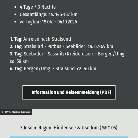
4 Tage / 3 Nächte
Gesamtlänge: ca. 146-187 km
verfügbar: 18.04. - 04.10.2026
1. Tag
: Anreise nach Stralsund
2. Tag
: Stralsund - Putbus - Seebäder: ca. 62-69 km
3. Tag
: Seebäder - Sassnitz/Kreidefelsen – Bergen/Umg.:
ca. 58 km
4. Tag
: Bergen/Umg. - Stralsund: ca. 40 km
Information und Reiseanmeldung (PDF)
© TMV / Markus Tiemann
3 Inseln: Rügen, Hiddensee & Usedom (MEC 05)