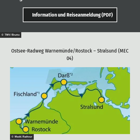
Information und Reiseanmeldung (PDF)
© TMV / Brutto
Ostsee-Radweg Warnemünde/Rostock – Stralsund (MEC
04)
© Meckl. Radtour