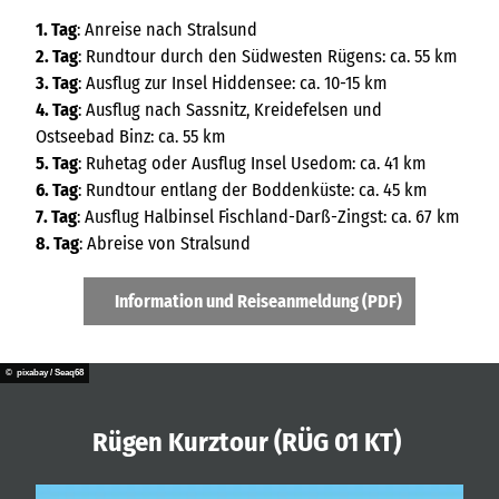
1. Tag
: Anreise nach Stralsund
2. Tag
: Rundtour durch den Südwesten Rügens: ca. 55 km
3. Tag
: Ausflug zur Insel Hiddensee: ca. 10-15 km
4. Tag
: Ausflug nach Sassnitz, Kreidefelsen und
Ostseebad Binz: ca. 55 km
5. Tag
: Ruhetag oder Ausflug Insel Usedom: ca. 41 km
6. Tag
: Rundtour entlang der Boddenküste: ca. 45 km
7. Tag
: Ausflug Halbinsel Fischland-Darß-Zingst: ca. 67 km
8. Tag
: Abreise von Stralsund
Information und Reiseanmeldung (PDF)
© pixabay / Seaq68
Rügen Kurztour (RÜG 01 KT)