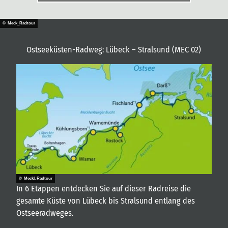
© Meck_Radtour
Ostseeküsten-Radweg: Lübeck – Stralsund (MEC 02)
© Meckl. Radtour
In 6 Etappen entdecken Sie auf dieser Radreise die
gesamte Küste von Lübeck bis Stralsund entlang des
Ostseeradweges.