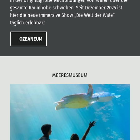
in der originalgroße Nachbildungen von Walen über die
gesamte Raumhöhe schweben. Seit Dezember 2025 ist
hier die neue immersive Show „Die Welt der Wale“
täglich erlebbar.“
OZEANEUM
MEERESMUSEUM