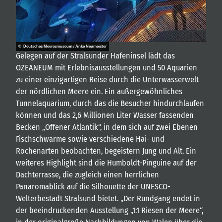
© Deutsches Meeresmuseum / Anke Neumeister
Gelegen auf der Stralsunder Hafeninsel lädt das
OZEANEUM mit Erlebnisausstellungen und 50 Aquarien
zu einer einzigartigen Reise durch die Unterwasserwelt
der nördlichen Meere ein. Ein außergewöhnliches
Tunnelaquarium, durch das die Besucher hindurchlaufen
können und das 2,6 Millionen Liter Wasser fassenden
Becken „Offener Atlantik“, in dem sich auf zwei Ebenen
Fischschwärme sowie verschiedene Hai- und
Rochenarten beobachten, begeistern Jung und Alt. Ein
weiteres Highlight sind die Humboldt-Pinguine auf der
Dachterrasse, die zugleich einen herrlichen
Panaromablick auf die Silhouette der UNESCO-
Welterbestadt Stralsund bietet. „Der Rundgang endet in
der beeindruckenden Ausstellung „1:1 Riesen der Meere“,