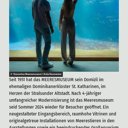
© Deutsches Meeresmuseum / Anke Neumeister
Seit 1951 hat das MEERESMUSEUM sein Domizil im
ehemaligen Dominikanerkloster St. Katharinen, im
Herzen der Stralsunder Altstadt. Nach 4-jähriger
umfangreicher Modernisierung ist das Meeresmuseum
seid Sommer 2024 wieder für Besucher geöffnet. Ein
neugestalteter Eingangsbereich, raumhohe Vitrinen und
originalgetreue Installationen von Meerestieren in den
Ausstellungen sowie ein beeindruckendes Großaquarium