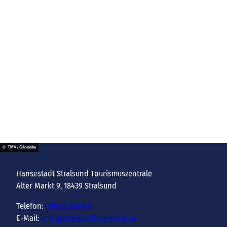
© TMV / Gänsicke
Hansestadt Stralsund Tourismuszentrale
Alter Markt 9, 18439 Stralsund
Telefon:
03831/252-340
E-Mail:
info@stralsundtourismus.de