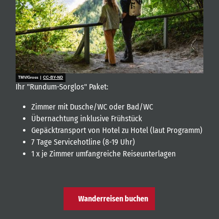
TMV/Gross |
CC-BY-ND
Ihr "Rundum-Sorglos" Paket:
Zimmer mit Dusche/WC oder Bad/WC
Übernachtung inklusive Frühstück
Gepäcktransport von Hotel zu Hotel (laut Programm)
7 Tage Servicehotline (8-19 Uhr)
1 x je Zimmer umfangreiche Reiseunterlagen
Wanderreisen buchen