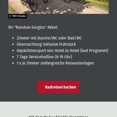
© TMV / Scheibe
Ihr "Rundum-Sorglos" Paket:
Zimmer mit Dusche/WC oder Bad/WC
Übernachtung inklusive Frühstück
Gepäcktransport von Hotel zu Hotel (laut Programm)
7 Tage Servicehotline (8-19 Uhr)
1 x je Zimmer umfangreiche Reiseunterlagen
Radreisen buchen