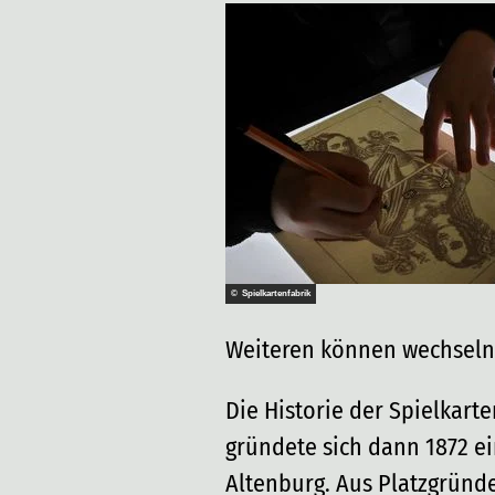
© Spielkartenfabrik
Weiteren können wechseln
Die Historie der Spielkart
gründete sich dann 1872 ei
Altenburg. Aus Platzgründe