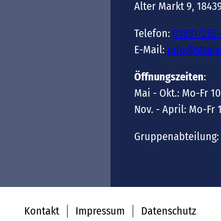
Alter Markt 9, 1843
Telefon:
03831/252
E-Mail:
info@stral
Öffnungszeiten
:
Mai - Okt.: Mo-Fr 10
Nov. - April: Mo-Fr 
Gruppenabteilung: 
Kontakt
Impressum
Datenschutz