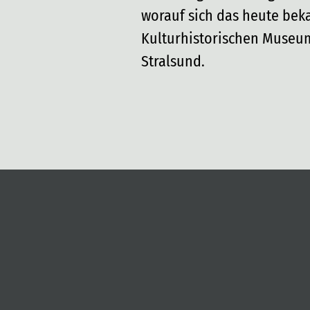
worauf sich das heute bek
Kulturhistorischen Museum
Stralsund.