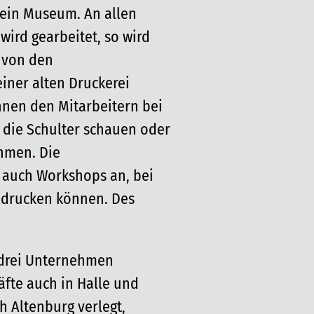
 ein Museum. An allen
wird gearbeitet, so wird
 von den
iner alten Druckerei
nnen den Mitarbeitern bei
 die Schulter schauen oder
hmen. Die
t auch Workshops an, bei
t drucken können. Des
s drei Unternehmen
äfte auch in Halle und
h Altenburg verlegt,