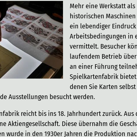
Mehr eine Werkstatt als
historischen Maschinen 
ein lebendiger Eindruck
Arbeitsbedingungen in e
vermittelt. Besucher kö
laufendem Betrieb über
an einer Führung teilne
Spielkartenfabrik biete
denen Sie Karten selbs
de Ausstellungen besucht werden.
enfabrik reicht bis ins 18. Jahrhundert zurück. Au
ne Aktiengesellschaft. Diese übernahm die Gesch
n wurde in den 1930er Jahren die Produktion nac