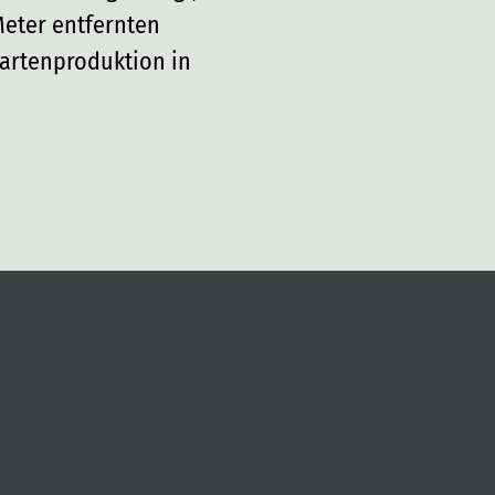
Meter entfernten
kartenproduktion in