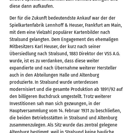
diese dann aufkaufen.
Der für die Zukunft bedeutendste Ankauf war der der
Spielkartenfabrik Lennhoff & Heuser, Frankfurt am Main,
mit dem eine Vielzahl populärer Kartenbilder nach
Stralsund gelangten. Dem Engagement des ehemaligen
Mitbesitzers Karl Heuser, der kurz nach seiner
Übersiedlung nach Stralsund, 1883 Direktor der VSS A.G.
wurde, ist es zu verdanken, dass diese weiter
expandierte und nach Übernahme weiterer Hersteller
auch in den Abteilungen Halle und Altenburg
produzierte. In Stralsund wurde unterdessen
modernisiert und die gesamte Produktion ab 1891/92 auf
den billigeren Buchdruck umgestellt. Trotz weiterer
Investitionen sah man sich gezwungen, in der
Hauptversammlung vom 14. Februar 1931 zu beschließen,
die beiden Betriebsstätten in Stralsund und Altenburg
zusammenzulegen. Als Sitz wurde das zentral gelegene
Altenburg bestimmt, weil in Stralsund keine bauliche