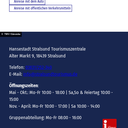
Anreise mit dem Auto
Anreise mit öffentlichen Verkehrsmitteln
© TMV / Gänsicke
Hansestadt Stralsund Tourismuszentrale
Alter Markt 9, 18439 Stralsund
Telefon:
03831/252-340
E-Mail:
info@stralsundtourismus.de
Öffnungszeiten
:
Mai - Okt.: Mo-Fr 10:00 - 18:00 | Sa,So & Feiertag 10:00 -
15:00
Nov. - April: Mo-Fr 10:00 - 17:00 | Sa 10:00 - 14:00
Gruppenabteilung: Mo-Fr 08:00 - 16:00