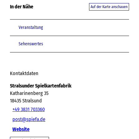
In der Nähe
Auf der Karte anschauen
Veranstaltung
Sehenswertes
Kontaktdaten
Stralsunder Spielkartenfabrik
Katharinenberg 35
18435
Stralsund
+49 3831 703360
post@spiefa.de
Website