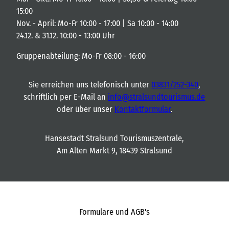
15:00
Nov. - April: Mo-Fr 10:00 - 17:00 | Sa 10:00 - 14:00
24.12. & 31.12. 10:00 - 13:00 Uhr
Gruppenabteilung: Mo-Fr 08:00 - 16:00
Sie erreichen uns telefonisch unter
03831/252-340
,
schriftlich per E-Mail an
info@stralsundtourismus.de
oder über unser
Kontaktformular
.
Hansestadt Stralsund Tourismuszentrale,
Am Alten Markt 9, 18439 Stralsund
Formulare und AGB's