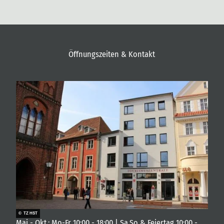
Öffnungszeiten & Kontakt
© TZ HST
Mai - Okt.: Mo-Fr 10:00 - 18:00 | Sa,So & Feiertag 10:00 -