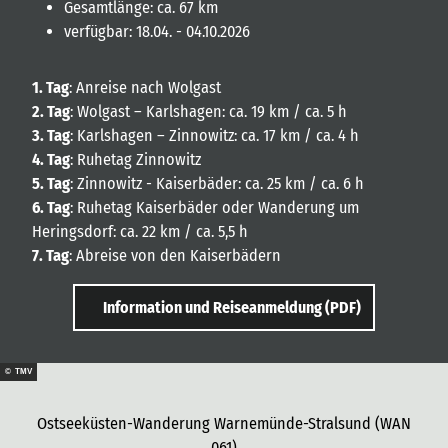
Gesamtlänge: ca. 67 km
verfügbar: 18.04. - 04.10.2026
1. Tag
: Anreise nach Wolgast
2. Tag
: Wolgast – Karlshagen: ca. 19 km / ca. 5 h
3. Tag
: Karlshagen – Zinnowitz: ca. 17 km / ca. 4 h
4. Tag
: Ruhetag Zinnowitz
5. Tag
: Zinnowitz - Kaiserbäder: ca. 25 km / ca. 6 h
6. Tag
: Ruhetag Kaiserbäder oder Wanderung um
Heringsdorf: ca. 22 km / ca. 5,5 h
7. Tag
: Abreise von den Kaiserbädern
Information und Reiseanmeldung (PDF)
© TMV
Ostseeküsten-Wanderung Warnemünde-Stralsund (WAN
061)