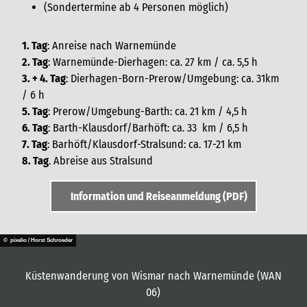
(Sondertermine ab 4 Personen möglich)
1. Tag
: Anreise nach Warnemünde
2. Tag
: Warnemünde-Dierhagen: ca. 27 km / ca. 5,5 h
3. + 4. Tag
: Dierhagen-Born-Prerow/Umgebung: ca. 31km
/ 6 h
5. Tag
: Prerow/Umgebung-Barth: ca. 21 km / 4,5 h
6. Tag
: Barth-Klausdorf/Barhöft: ca. 33 km / 6,5 h
7. Tag
: Barhöft/Klausdorf-Stralsund: ca. 17-21 km
8. Tag
. Abreise aus Stralsund
Information und Reiseanmeldung (PDF)
© pixelio / Horst Schroeder
Küstenwanderung von Wismar nach Warnemünde (WAN
06)