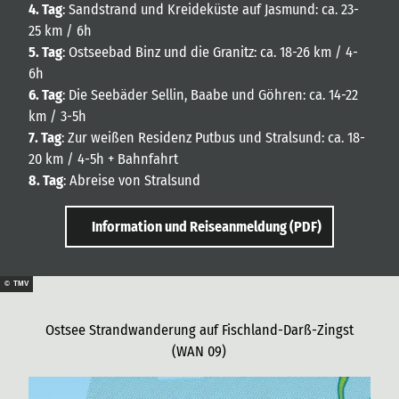
4. Tag
: Sandstrand und Kreideküste auf Jasmund: ca. 23-
25 km / 6h
5. Tag
: Ostseebad Binz und die Granitz: ca. 18-26 km / 4-
6h
6. Tag
: Die Seebäder Sellin, Baabe und Göhren: ca. 14-22
km / 3-5h
7. Tag
: Zur weißen Residenz Putbus und Stralsund: ca. 18-
20 km / 4-5h + Bahnfahrt
8. Tag
: Abreise von Stralsund
Information und Reiseanmeldung (PDF)
© TMV
Ostsee Strandwanderung auf Fischland-Darß-Zingst
(WAN 09)