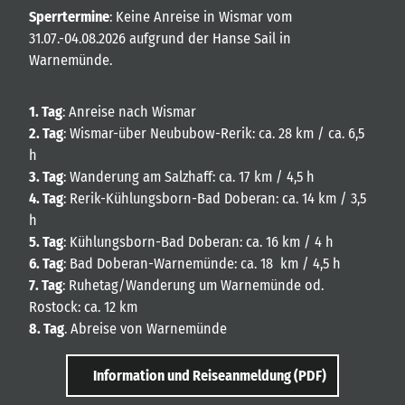
Sperrtermine
: Keine Anreise in Wismar vom
31.07.-04.08.2026 aufgrund der Hanse Sail in
Warnemünde.
1. Tag
: Anreise nach Wismar
2. Tag
: Wismar-über Neububow-Rerik: ca. 28 km / ca. 6,5
h
3. Tag
: Wanderung am Salzhaff: ca. 17 km / 4,5 h
4. Tag
: Rerik-Kühlungsborn-Bad Doberan: ca. 14 km / 3,5
h
5. Tag
: Kühlungsborn-Bad Doberan: ca. 16 km / 4 h
6. Tag
: Bad Doberan-Warnemünde: ca. 18 km / 4,5 h
7. Tag
: Ruhetag/Wanderung um Warnemünde od.
Rostock: ca. 12 km
8. Tag
. Abreise von Warnemünde
Information und Reiseanmeldung (PDF)