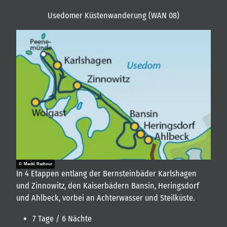
Usedomer Küstenwanderung (WAN 08)
© Meckl. Radtour
In 4 Etappen entlang der Bernsteinbäder Karlshagen
und Zinnowitz, den Kaiserbädern Bansin, Heringsdorf
und Ahlbeck, vorbei an Achterwasser und Steilküste.
7 Tage / 6 Nächte