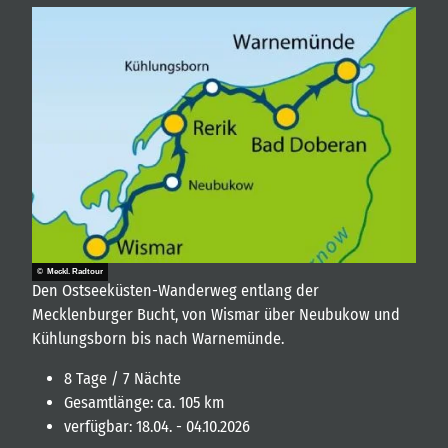
© Meckl. Radtour
Den Ostseeküsten-Wanderweg entlang der
Mecklenburger Bucht, von Wismar über Neubukow und
Kühlungsborn bis nach Warnemünde.
8 Tage / 7 Nächte
Gesamtlänge: ca. 105 km
verfügbar: 18.04. - 04.10.2026