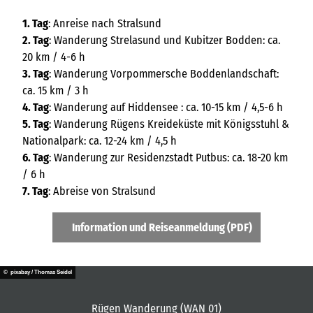
1. Tag
: Anreise nach Stralsund
2. Tag
: Wanderung Strelasund und Kubitzer Bodden: ca.
20 km / 4-6 h
3. Tag
: Wanderung Vorpommersche Boddenlandschaft:
ca. 15 km / 3 h
4. Tag
: Wanderung auf Hiddensee : ca. 10-15 km / 4,5-6 h
5. Tag
: Wanderung Rügens Kreideküste mit Königsstuhl &
Nationalpark: ca. 12-24 km / 4,5 h
6. Tag
: Wanderung zur Residenzstadt Putbus: ca. 18-20 km
/ 6 h
7. Tag
: Abreise von Stralsund
Information und Reiseanmeldung (PDF)
© pixabay / Thomas Seidel
Rügen Wanderung (WAN 01)