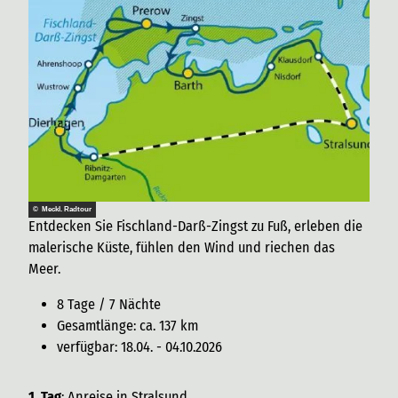
© Meckl. Radtour
Entdecken Sie Fischland-Darß-Zingst zu Fuß, erleben die
malerische Küste, fühlen den Wind und riechen das
Meer.
8 Tage / 7 Nächte
Gesamtlänge: ca. 137 km
verfügbar: 18.04. - 04.10.2026
1. Tag
: Anreise in Stralsund