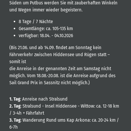
Süden um Putbus werden Sie mit zauberhaften Winkeln
und Wegen immer wieder begeistern.
8 Tage / 7 Nächte
Gesamtlänge: ca. 105-135 km
verfügbar: 18.04. - 04.10.2026
(Bis 21.06. und ab 14.09. findet am Sonntag kein
Fährverkehr zwischen Hiddensee und Rügen statt –
somit ist
die Anreise in der genannten Zeit am Samstag nicht
möglich. Vom 18.08.-20.08. ist die Anreise aufgrund des
Sail Grand Prix in Sassnitz nicht möglich.)
1. Tag
: Anreise nach Stralsund
2. Tag
: Stralsund - Insel Hiddensee - Wittow: ca. 12-18 km
/ 3-4h + Fährfahrt
3. Tag
: Wanderung Rund ums Kap Arkona: ca. 20-24 km /
6-7h