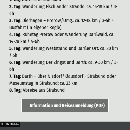
2. Tag
: Wanderung Fischländer Strände: ca. 15-18 km / 3-
4h
3. Tag
: Dierhagen – Prerow/Umg.: ca. 12-18 km / 3-5h +
Busfahrt (in eigener Regie)
4. Tag
: Ruhetag Prerow oder Wanderung Darßwald: ca.
14-28 km / 4-6h
5. Tag
: Wanderung Weststrand und Darßer Ort: ca. 20 km
/ 5h
6. Tag
: Wanderung Der Zingst und Barth: ca. 9-30 km / 3-
6h
7. Tag
: Barth – über Nisdorf/Klausdorf - Stralsund oder
Museumstag in Stralsund: ca. 23 km
8. Tag
: Abreise aus Stralsund
Information und Reiseanmeldung (PDF)
© TMV / Gohlke