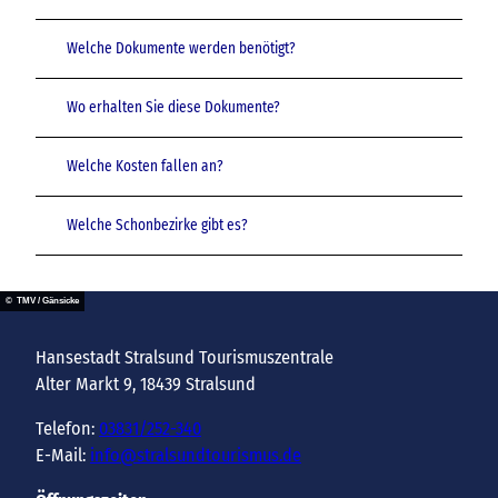
Welche Dokumente werden benötigt?
Wo erhalten Sie diese Dokumente?
Welche Kosten fallen an?
Welche Schonbezirke gibt es?
© TMV / Gänsicke
Hansestadt Stralsund Tourismuszentrale
Alter Markt 9, 18439 Stralsund
Telefon:
03831/252-340
E-Mail:
info@stralsundtourismus.de