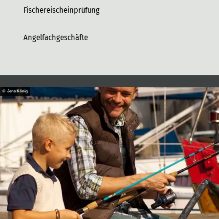
Fischereischeinprüfung
Angelfachgeschäfte
© Jens König