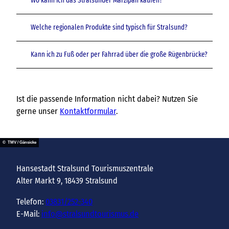
Wo kann ich das Stralsunder Marzipan kaufen?
Welche regionalen Produkte sind typisch für Stralsund?
Kann ich zu Fuß oder per Fahrrad über die große Rügenbrücke?
Ist die passende Information nicht dabei? Nutzen Sie
gerne unser
Kontaktformular
.
© TMV / Gänsicke
Hansestadt Stralsund Tourismuszentrale
Alter Markt 9, 18439 Stralsund
Telefon:
03831/252-340
E-Mail:
info@stralsundtourismus.de