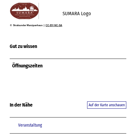
SUMARA Logo
© Stralsunder Marzipanhaus |
CC-BY-NC-SA
Gut zu wissen
Öffnungszeiten
In der Nähe
Auf der Karte anschauen
Veranstaltung