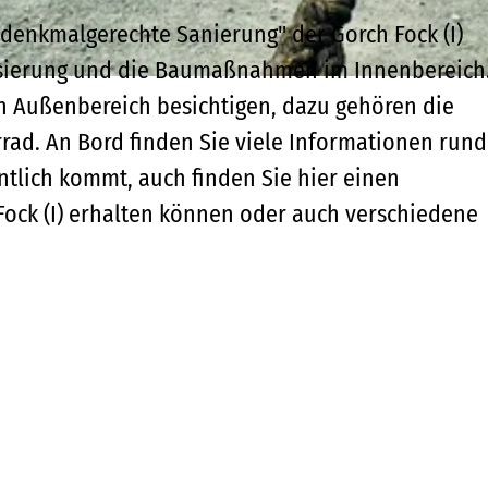
 "denkmalgerechte Sanierung" der Gorch Fock (I)
rnisierung und die Baumaßnahmen im Innenbereich
n Außenbereich besichtigen, dazu gehören die
rrad. An Bord finden Sie viele Informationen run
tlich kommt, auch finden Sie hier einen
 Fock (I) erhalten können oder auch verschiedene