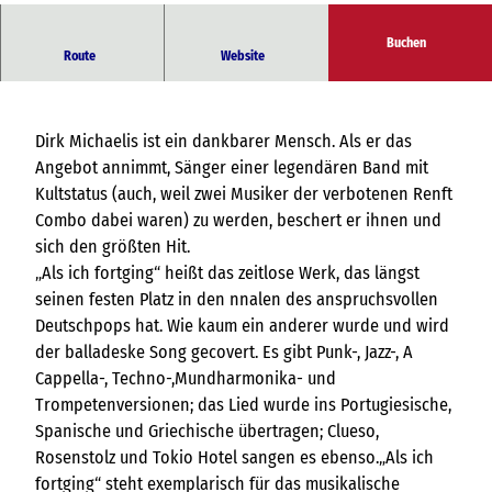
Buchen
Weihnachtstournee 2026
Route
Website
Dirk Michaelis ist ein dankbarer Mensch. Als er das
Angebot annimmt, Sänger einer legendären Band mit
Kultstatus (auch, weil zwei Musiker der verbotenen Renft
Combo dabei waren) zu werden, beschert er ihnen und
sich den größten Hit.
„Als ich fortging“ heißt das zeitlose Werk, das längst
seinen festen Platz in den nnalen des anspruchsvollen
Deutschpops hat. Wie kaum ein anderer wurde und wird
der balladeske Song gecovert. Es gibt Punk-, Jazz-, A
Cappella-, Techno-,Mundharmonika- und
Trompetenversionen; das Lied wurde ins Portugiesische,
Spanische und Griechische übertragen; Clueso,
Rosenstolz und Tokio Hotel sangen es ebenso.„Als ich
fortging“ steht exemplarisch für das musikalische