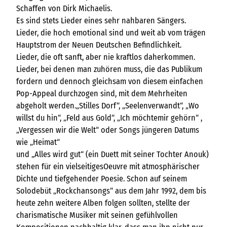
Schaffen von Dirk Michaelis.
Es sind stets Lieder eines sehr nahbaren Sängers.
Lieder, die hoch emotional sind und weit ab vom trägen
Hauptstrom der Neuen Deutschen Befindlichkeit.
Lieder, die oft sanft, aber nie kraftlos daherkommen.
Lieder, bei denen man zuhören muss, die das Publikum
fordern und dennoch gleichsam von diesem einfachen
Pop-Appeal durchzogen sind, mit dem Mehrheiten
abgeholt werden.„Stilles Dorf“, „Seelenverwandt“, „Wo
willst du hin“, „Feld aus Gold“, „Ich möchtemir gehörn“ ,
„Vergessen wir die Welt“ oder Songs jüngeren Datums
wie „Heimat“
und „Alles wird gut“ (ein Duett mit seiner Tochter Anouk)
stehen für ein vielseitigesOeuvre mit atmosphärischer
Dichte und tiefgehender Poesie. Schon auf seinem
Solodebüt „Rockchansongs“ aus dem Jahr 1992, dem bis
heute zehn weitere Alben folgen sollten, stellte der
charismatische Musiker mit seinen gefühlvollen