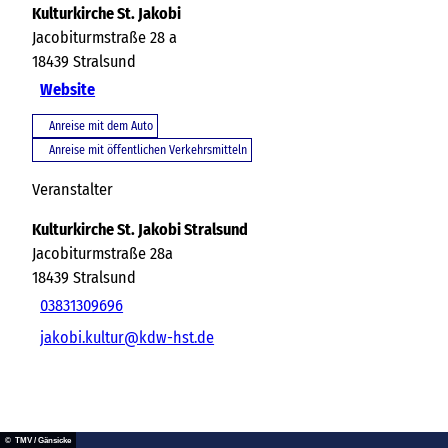
Kulturkirche St. Jakobi
Jacobiturmstraße 28 a
18439
Stralsund
Website
Anreise mit dem Auto
Anreise mit öffentlichen Verkehrsmitteln
Veranstalter
Kulturkirche St. Jakobi Stralsund
Jacobiturmstraße 28a
18439
Stralsund
03831309696
jakobi.kultur@kdw-hst.de
© TMV / Gänsicke