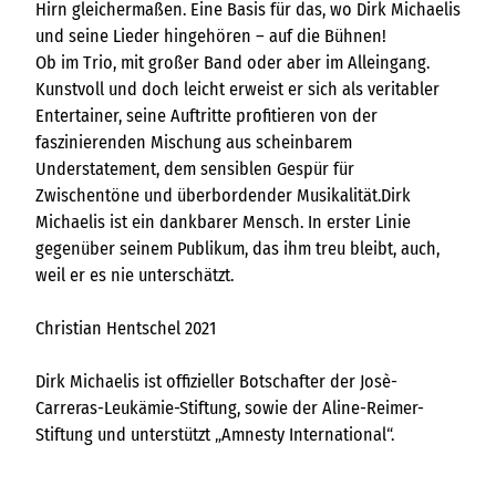
Hirn gleichermaßen. Eine Basis für das, wo Dirk Michaelis
und seine Lieder hingehören – auf die Bühnen!
Ob im Trio, mit großer Band oder aber im Alleingang.
Kunstvoll und doch leicht erweist er sich als veritabler
Entertainer, seine Auftritte profitieren von der
faszinierenden Mischung aus scheinbarem
Understatement, dem sensiblen Gespür für
Zwischentöne und überbordender Musikalität.Dirk
Michaelis ist ein dankbarer Mensch. In erster Linie
gegenüber seinem Publikum, das ihm treu bleibt, auch,
weil er es nie unterschätzt.
Christian Hentschel 2021
Dirk Michaelis ist offizieller Botschafter der Josè-
Carreras-Leukämie-Stiftung, sowie der Aline-Reimer-
Stiftung und unterstützt „Amnesty International“.