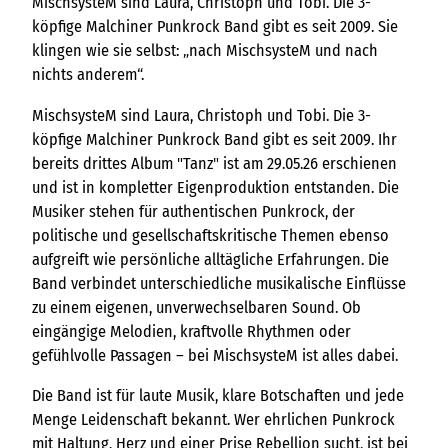
MischsysteM sind Laura, Christoph und Tobi. Die 3-
köpfige Malchiner Punkrock Band gibt es seit 2009. Sie
klingen wie sie selbst: „nach MischsysteM und nach
nichts anderem“.
MischsysteM sind Laura, Christoph und Tobi. Die 3-
köpfige Malchiner Punkrock Band gibt es seit 2009. Ihr
bereits drittes Album "Tanz" ist am 29.05.26 erschienen
und ist in kompletter Eigenproduktion entstanden. Die
Musiker stehen für authentischen Punkrock, der
politische und gesellschaftskritische Themen ebenso
aufgreift wie persönliche alltägliche Erfahrungen. Die
Band verbindet unterschiedliche musikalische Einflüsse
zu einem eigenen, unverwechselbaren Sound. Ob
eingängige Melodien, kraftvolle Rhythmen oder
gefühlvolle Passagen – bei MischsysteM ist alles dabei.
Die Band ist für laute Musik, klare Botschaften und jede
Menge Leidenschaft bekannt. Wer ehrlichen Punkrock
mit Haltung, Herz und einer Prise Rebellion sucht, ist bei