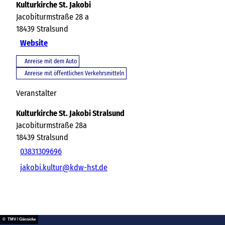
Kulturkirche St. Jakobi
Jacobiturmstraße 28 a
18439
Stralsund
Website
Anreise mit dem Auto
Anreise mit öffentlichen Verkehrsmitteln
Veranstalter
Kulturkirche St. Jakobi Stralsund
Jacobiturmstraße 28a
18439
Stralsund
03831309696
jakobi.kultur@kdw-hst.de
© TMV / Gänsicke