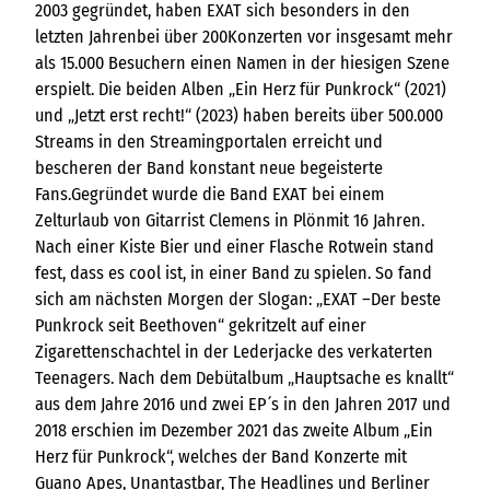
2003 gegründet, haben EXAT sich besonders in den
letzten Jahrenbei über 200Konzerten vor insgesamt mehr
als 15.000 Besuchern einen Namen in der hiesigen Szene
erspielt. Die beiden Alben „Ein Herz für Punkrock“ (2021)
und „Jetzt erst recht!“ (2023) haben bereits über 500.000
Streams in den Streamingportalen erreicht und
bescheren der Band konstant neue begeisterte
Fans.Gegründet wurde die Band EXAT bei einem
Zelturlaub von Gitarrist Clemens in Plönmit 16 Jahren.
Nach einer Kiste Bier und einer Flasche Rotwein stand
fest, dass es cool ist, in einer Band zu spielen. So fand
sich am nächsten Morgen der Slogan: „EXAT –Der beste
Punkrock seit Beethoven“ gekritzelt auf einer
Zigarettenschachtel in der Lederjacke des verkaterten
Teenagers. Nach dem Debütalbum „Hauptsache es knallt“
aus dem Jahre 2016 und zwei EP ́s in den Jahren 2017 und
2018 erschien im Dezember 2021 das zweite Album „Ein
Herz für Punkrock“, welches der Band Konzerte mit
Guano Apes, Unantastbar, The Headlines und Berliner