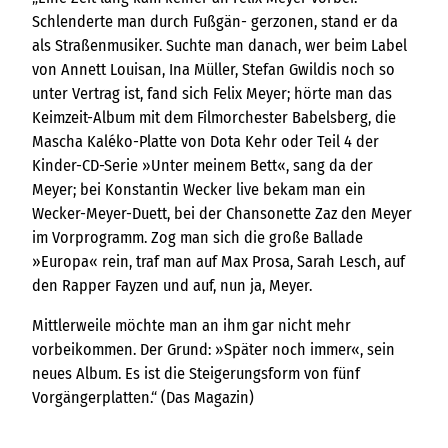
Schlenderte man durch Fußgän- gerzonen, stand er da
als Straßenmusiker. Suchte man danach, wer beim Label
von Annett Louisan, Ina Müller, Stefan Gwildis noch so
unter Vertrag ist, fand sich Felix Meyer; hörte man das
Keimzeit-Album mit dem Filmorchester Babelsberg, die
Mascha Kaléko-Platte von Dota Kehr oder Teil 4 der
Kinder-CD-Serie »Unter meinem Bett«, sang da der
Meyer; bei Konstantin Wecker live bekam man ein
Wecker-Meyer-Duett, bei der Chansonette Zaz den Meyer
im Vorprogramm. Zog man sich die große Ballade
»Europa« rein, traf man auf Max Prosa, Sarah Lesch, auf
den Rapper Fayzen und auf, nun ja, Meyer.
Mittlerweile möchte man an ihm gar nicht mehr
vorbeikommen. Der Grund: »Später noch immer«, sein
neues Album. Es ist die Steigerungsform von fünf
Vorgängerplatten.“ (Das Magazin)