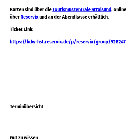
Karten sind über die
Tourismuszentrale Stralsund
, online
über
Reservix
und an der Abendkasse erhältlich.
Ticket Link:
https://kdw-hst.reservix.de/p/reservix/group/528247
Terminübersicht
Gut zu wissen