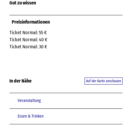
Gut zu wissen
Preisinformationen
Ticket Normal: 55 €
Ticket Normal: 40 €
Ticket Normal: 30 €
In der Nähe
Auf der Karte anschauen
Veranstaltung
Essen & Trinken