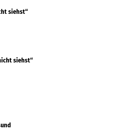
ht siehst“
icht siehst“
lsund