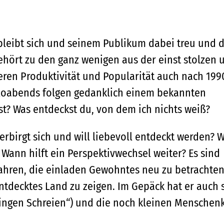
leibt sich und seinem Publikum dabei treu und d
 gehört zu den ganz wenigen aus der einst stolzen 
ren Produktivität und Popularität auch nach 199
oloabends folgen gedanklich einem bekannten
hst? Was entdeckst du, von dem ich nichts weiß?
rbirgt sich und will liebevoll entdeckt werden? 
Wann hilft ein Perspektivwechsel weiter? Es sind
ahren, die einladen Gewohntes neu zu betrachten
decktes Land zu zeigen. Im Gepäck hat er auch 
ingen Schreien“) und die noch kleinen Menschen