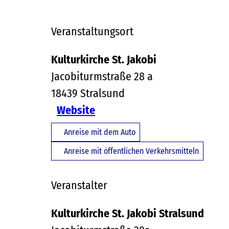
Veranstaltungsort
Kulturkirche St. Jakobi
Jacobiturmstraße 28 a
18439
Stralsund
Website
Anreise mit dem Auto
Anreise mit öffentlichen Verkehrsmitteln
Veranstalter
Kulturkirche St. Jakobi Stralsund