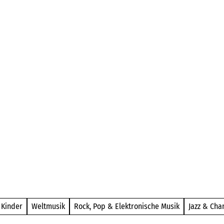
Barrierefrei
Kinder
Weltmusik
Rock, Pop & Elektronische Musik
Jazz & Cha