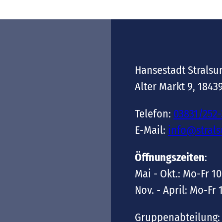
Hansestadt Stralsu
Alter Markt 9, 1843
Telefon:
03831/252
E-Mail:
info@stral
Öffnungszeiten
:
Mai - Okt.: Mo-Fr 10
Nov. - April: Mo-Fr 
Gruppenabteilung: 