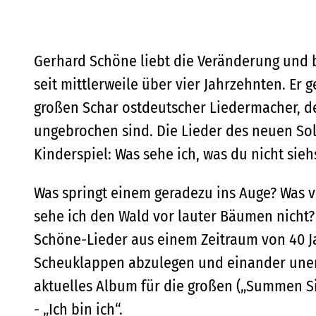
Gerhard Schöne liebt die Veränderung und b
seit mittlerweile über vier Jahrzehnten. Er
großen Schar ostdeutscher Liedermacher, de
ungebrochen sind. Die Lieder des neuen S
Kinderspiel: Was sehe ich, was du nicht sie
Was springt einem geradezu ins Auge? Was ve
sehe ich den Wald vor lauter Bäumen nicht? 
Schöne-Lieder aus einem Zeitraum von 40 J
Scheuklappen abzulegen und einander unent
aktuelles Album für die großen („Summen S
- „Ich bin ich“.