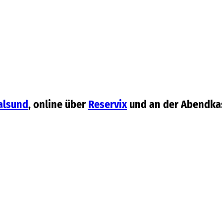
alsund
, online über
Reservix
und an der Abendka