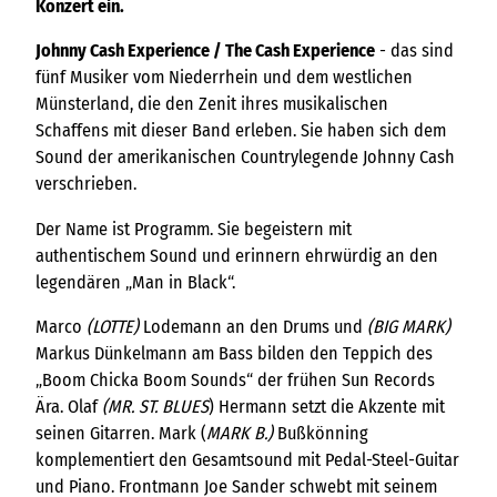
Konzert ein.
Johnny Cash Experience / The Cash Experience
- das sind
fünf Musiker vom Niederrhein und dem westlichen
Münsterland, die den Zenit ihres musikalischen
Schaffens mit dieser Band erleben. Sie haben sich dem
Sound der amerikanischen Countrylegende Johnny Cash
verschrieben.
Der Name ist Programm. Sie begeistern mit
authentischem Sound und erinnern ehrwürdig an den
legendären „Man in Black“.
Marco
(LOTTE)
Lodemann an den Drums und
(BIG MARK)
Markus Dünkelmann am Bass bilden den Teppich des
„Boom Chicka Boom Sounds“ der frühen Sun Records
Ära. Olaf
(MR. ST. BLUES
) Hermann setzt die Akzente mit
seinen Gitarren. Mark (
MARK B.)
Bußkönning
komplementiert den Gesamtsound mit Pedal-Steel-Guitar
und Piano. Frontmann Joe Sander schwebt mit seinem