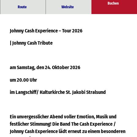
Buchen
Johnny Cash Tribute
Route
Website
Johnny Cash Experience – Tour 2026
| Johnny Cash Tribute
am Samstag, den 24. Oktober 2026
um 20.00 Uhr
im Langschiff/ Kulturkirche St. Jakobi Stralsund
Ein unvergesslicher Abend voller Emotion, Musik und
festlicher Stimmung! Die Band The Cash Experience /
Johnny Cash Experience lädt erneut zu einem besonderen