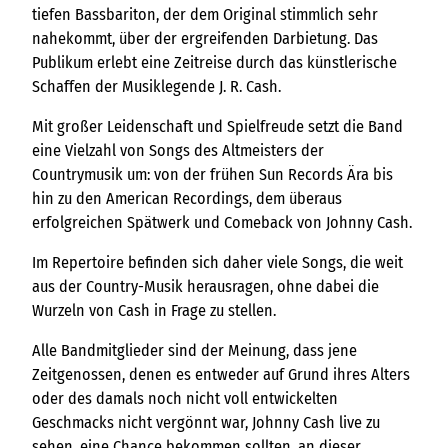
tiefen Bassbariton, der dem Original stimmlich sehr
nahekommt, über der ergreifenden Darbietung. Das
Publikum erlebt eine Zeitreise durch das künstlerische
Schaffen der Musiklegende J. R. Cash.
Mit großer Leidenschaft und Spielfreude setzt die Band
eine Vielzahl von Songs des Altmeisters der
Countrymusik um: von der frühen Sun Records Ära bis
hin zu den American Recordings, dem überaus
erfolgreichen Spätwerk und Comeback von Johnny Cash.
Im Repertoire befinden sich daher viele Songs, die weit
aus der Country-Musik herausragen, ohne dabei die
Wurzeln von Cash in Frage zu stellen.
Alle Bandmitglieder sind der Meinung, dass jene
Zeitgenossen, denen es entweder auf Grund ihres Alters
oder des damals noch nicht voll entwickelten
Geschmacks nicht vergönnt war, Johnny Cash live zu
sehen, eine Chance bekommen sollten, an dieser