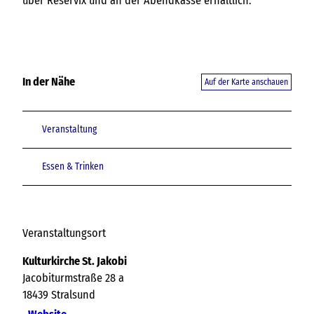
über Reservix und an der Abendkasse erhältlich.
In der Nähe
Auf der Karte anschauen
Veranstaltung
Essen & Trinken
Veranstaltungsort
Kulturkirche St. Jakobi
Jacobiturmstraße 28 a
18439
Stralsund