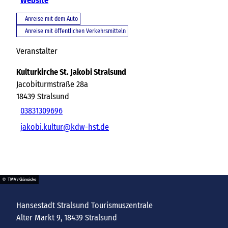
Website
Anreise mit dem Auto
Anreise mit öffentlichen Verkehrsmitteln
Veranstalter
Kulturkirche St. Jakobi Stralsund
Jacobiturmstraße 28a
18439
Stralsund
03831309696
jakobi.kultur@kdw-hst.de
© TMV / Gänsicke
Hansestadt Stralsund Tourismuszentrale
Alter Markt 9, 18439 Stralsund