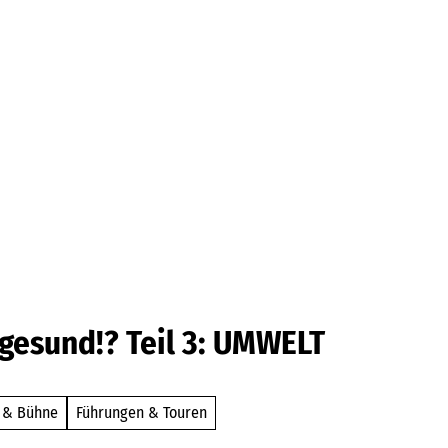
Barrierefrei
esund!? Teil 3: UMWELT
 & Bühne
Führungen & Touren