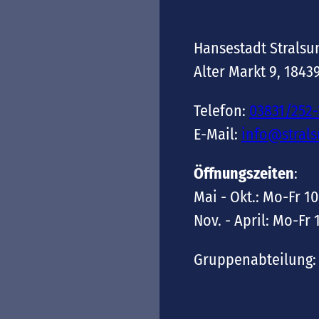
Hansestadt Stralsu
Alter Markt 9, 1843
Telefon:
03831/252
E-Mail:
info@stral
Öffnungszeiten
:
Mai - Okt.: Mo-Fr 10
Nov. - April: Mo-Fr 
Gruppenabteilung: 