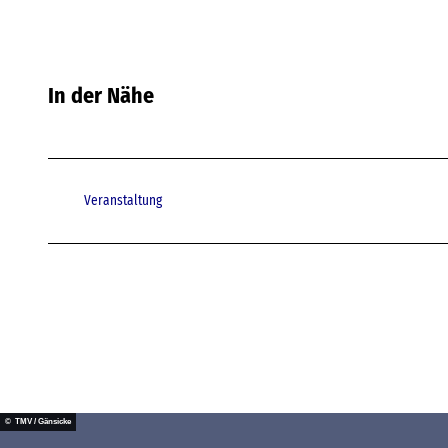
In der Nähe
Veranstaltung
© TMV / Gänsicke