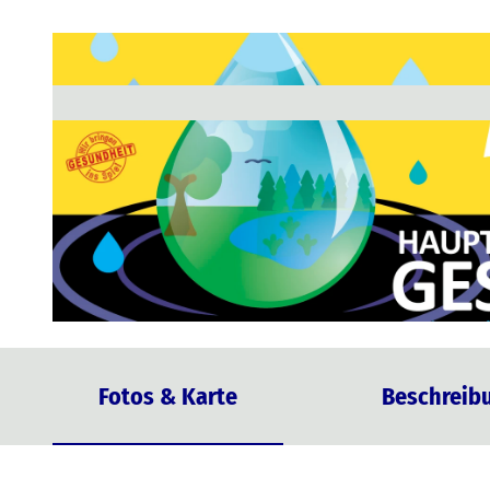
© Opernale e.V.
Fotos & Karte
Beschreib