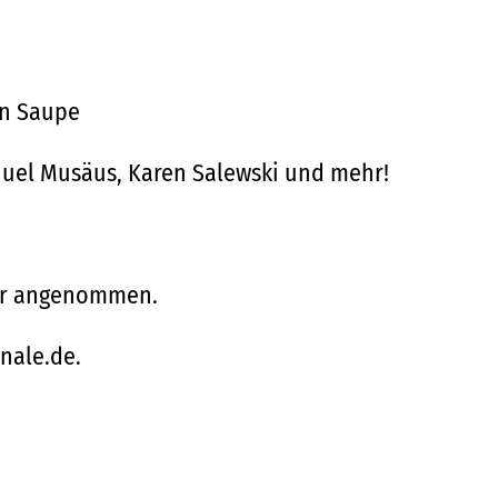
in Saupe
nuel Musäus, Karen Salewski und mehr!
bar angenommen.
nale.de.