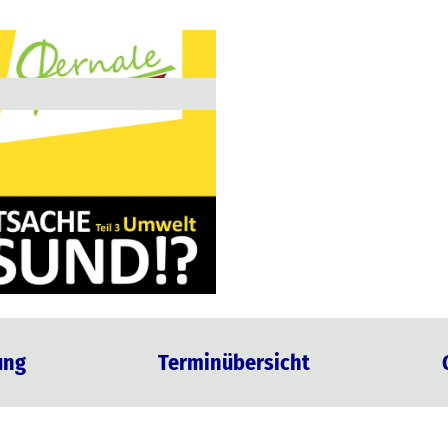
ung
Terminübersicht