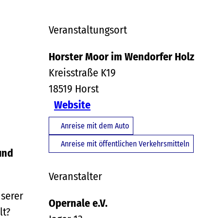
Veranstaltungsort
Horster Moor im Wendorfer Holz
Kreisstraße K19
18519
Horst
Website
Anreise mit dem Auto
Anreise mit öffentlichen Verkehrsmitteln
und
Veranstalter
nserer
Opernale e.V.
lt?