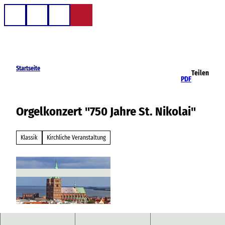
Z
u
Telefon
Suche
m
I
n
h
Startseite
Teilen
a
PDF
l
t
Orgelkonzert "750 Jahre St. Nikolai"
Klassik
Kirchliche Veranstaltung
© Kimu