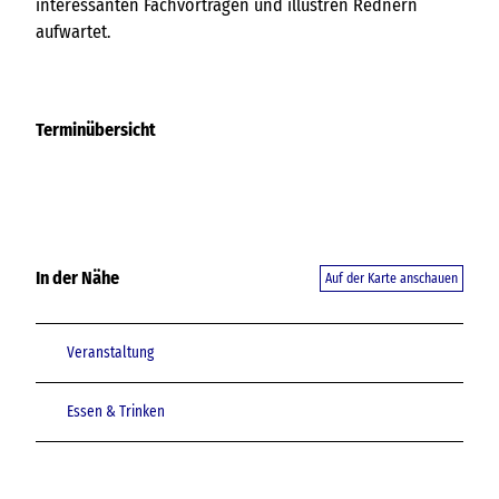
interessanten Fachvorträgen und illustren Rednern
aufwartet.
Terminübersicht
In der Nähe
Auf der Karte anschauen
Veranstaltung
Essen & Trinken