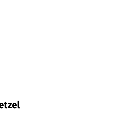
Barrierefrei
etzel