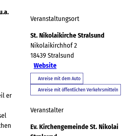
u.a.
Veranstaltungsort
St. Nikolaikirche Stralsund
Nikolaikirchhof 2
18439
Stralsund
Website
Anreise mit dem Auto
Anreise mit öffentlichen Verkehrsmitteln
il er
Veranstalter
sel
chen
Ev. Kirchengemeinde St. Nikolai