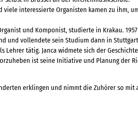
d viele interessierte Organisten kamen zu ihm, u
 Organist und Komponist, studierte in Krakau. 1957
nd und vollendete sein Studium dann in Stuttgart
ls Lehrer tätig. Janca widmete sich der Geschicht
rzuheben ist seine Initiative und Planung der Ri
underten erklingen und nimmt die Zuhörer so mit 