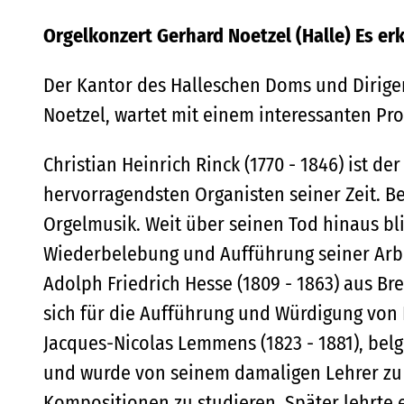
Orgelkonzert Gerhard Noetzel (Halle) Es er
Der Kantor des Halleschen Doms und Dirigen
Noetzel, wartet mit einem interessanten Pr
Christian Heinrich Rinck (1770 - 1846) ist der
hervorragendsten Organisten seiner Zeit. 
Orgelmusik. Weit über seinen Tod hinaus bli
Wiederbelebung und Aufführung seiner Arbe
Adolph Friedrich Hesse (1809 - 1863) aus Bre
sich für die Aufführung und Würdigung von 
Jacques-Nicolas Lemmens (1823 - 1881), belg
und wurde von seinem damaligen Lehrer zu 
Kompositionen zu studieren. Später lehrte e