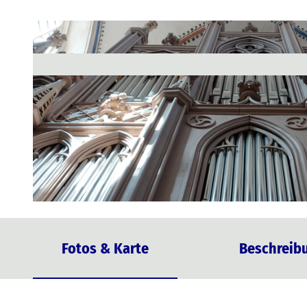
© Kimu
Fotos & Karte
Beschreib