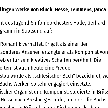
klingen Werke von Rinck, Hesse, Lemmens, Janca 
t des Jugend-Sinfonieorchesters Halle, Gerhard
ogramm in Stralsund auf:
 Romantik verhaftet. Er galt als einer der
Besonderes Ansehen erlangte er als Komponist von
eb er für sein kreatives Schaffen berühmt. Die
iten ist auch heute eine Freude.
slau wurde als „schlesischer Bach“ bezeichnet, we
Bachs Werken so sehr engagiert einsetzte.
ischer Organist und Komponist, studierte in Brüs
Hesse nach Breslau geschickt, um dort die Bachs
r selbst in Brüssel an der Kirchenmusikschule.