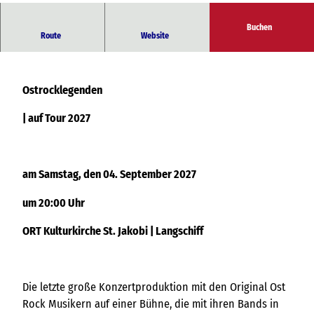
Buchen
| auf Tour 2027
Route
Website
Ostrocklegenden
| auf Tour 2027
am Samstag, den 04. September 2027
um 20:00 Uhr
ORT Kulturkirche St. Jakobi | Langschiff
Die letzte große Konzertproduktion mit den Original Ost
Rock Musikern auf einer Bühne, die mit ihren Bands in