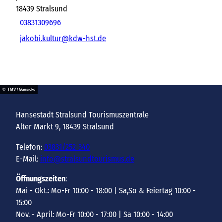
18439
Stralsund
03831309696
jakobi.kultur@kdw-hst.de
© TMV / Gänsicke
Hansestadt Stralsund Tourismuszentrale
Alter Markt 9, 18439 Stralsund
Telefon:
03831/252-340
E-Mail:
info@stralsundtourismus.de
Öffnungszeiten
:
Mai - Okt.: Mo-Fr 10:00 - 18:00 | Sa,So & Feiertag 10:00 -
15:00
Nov. - April: Mo-Fr 10:00 - 17:00 | Sa 10:00 - 14:00