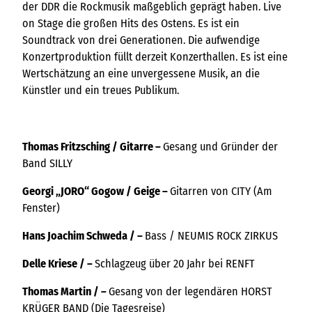
der DDR die Rockmusik maßgeblich geprägt haben. Live
on Stage die großen Hits des Ostens. Es ist ein
Soundtrack von drei Generationen. Die aufwendige
Konzertproduktion füllt derzeit Konzerthallen. Es ist eine
Wertschätzung an eine unvergessene Musik, an die
Künstler und ein treues Publikum.
Thomas Fritzsching / Gitarre –
Gesang und Gründer der
Band SILLY
Georgi „JORO“ Gogow / Geige –
Gitarren von CITY (Am
Fenster)
Hans Joachim Schweda / –
Bass / NEUMIS ROCK ZIRKUS
Delle Kriese / –
Schlagzeug über 20 Jahr bei RENFT
Thomas Martin / –
Gesang von der legendären HORST
KRÜGER BAND (Die Tagesreise)