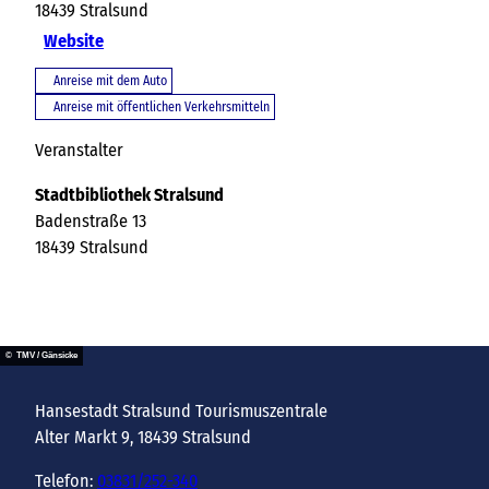
18439
Stralsund
Website
Anreise mit dem Auto
Anreise mit öffentlichen Verkehrsmitteln
Veranstalter
Stadtbibliothek Stralsund
Badenstraße 13
18439
Stralsund
© TMV / Gänsicke
Hansestadt Stralsund Tourismuszentrale
Alter Markt 9, 18439 Stralsund
Telefon:
03831/252-340