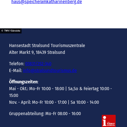
haus@speicheramkatharinenberg.de
© TMV / Gänsicke
Hansestadt Stralsund Tourismuszentrale
Alter Markt 9, 18439 Stralsund
Telefon:
03831/252-340
E-Mail:
info@stralsundtourismus.de
Öffnungszeiten
:
Mai - Okt.: Mo-Fr 10:00 - 18:00 | Sa,So & Feiertag 10:00 -
15:00
Nov. - April: Mo-Fr 10:00 - 17:00 | Sa 10:00 - 14:00
Gruppenabteilung: Mo-Fr 08:00 - 16:00