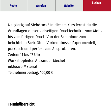
Buchen
Siebdruck für Einsteiger
Route
Anrufen
Website
Neugierig auf Siebdruck? In diesem Kurs lernst du die
Grundlagen dieser vielseitigen Drucktechnik – vom Motiv
bis zum fertigen Druck. Von der Schablone zum
belichteten Sieb. Ohne Vorkenntnisse. Experimentell,
praktisch und perfekt zum Ausprobieren.
Zeiten: 11 bis 17 Uhr
Workshopleiter. Alexander Mechel
inklusive Material
Teilnehmerbeitrag: 100,00 €
Terminübersicht