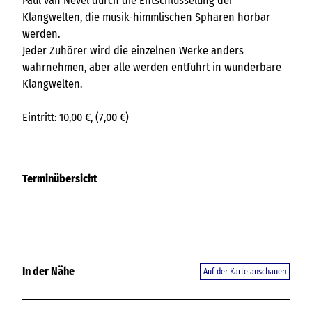
Paul van Nevel durch die Entschlüsselung der
Klangwelten, die musik-himmlischen Sphären hörbar
werden.
Jeder Zuhörer wird die einzelnen Werke anders
wahrnehmen, aber alle werden entführt in wunderbare
Klangwelten.
Eintritt: 10,00 €, (7,00 €)
Terminübersicht
In der Nähe
Auf der Karte anschauen