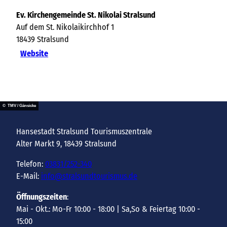
Ev. Kirchengemeinde St. Nikolai Stralsund
Auf dem St. Nikolaikirchhof 1
18439
Stralsund
Website
© TMV / Gänsicke
Hansestadt Stralsund Tourismuszentrale
Alter Markt 9, 18439 Stralsund
Telefon:
03831/252-340
E-Mail:
info@stralsundtourismus.de
Öffnungszeiten
:
Mai - Okt.: Mo-Fr 10:00 - 18:00 | Sa,So & Feiertag 10:00 -
15:00