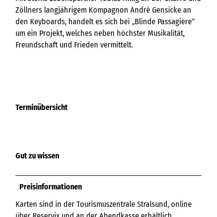
Zöllners langjährigem Kompagnon André Gensicke an
den Keyboards, handelt es sich bei „Blinde Passagiere“
um ein Projekt, welches neben höchster Musikalität,
Freundschaft und Frieden vermittelt.
Terminübersicht
Gut zu wissen
Preisinformationen
Karten sind in der Tourismuszentrale Stralsund, online
über Reservix und an der Abendkasse erhältlich.