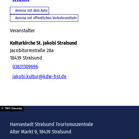
Anreise mit dem Auto
Anreise mit öffentlichen Verkehrsmitteln
Veranstalter
Kulturkirche St. Jakobi Stralsund
Jacobiturmstraße 28a
18439
Stralsund
03831309696
jakobi.kultur@kdw-hst.de
© TMV / Gänsicke
Hansestadt Stralsund Tourismuszentrale
Alter Markt 9, 18439 Stralsund