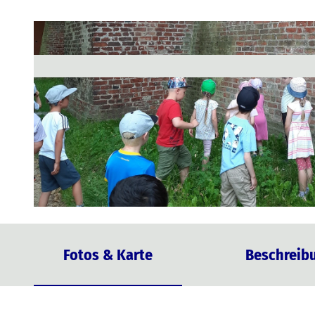
© STRALSUND MUSEUM
Fotos & Karte
Beschreib