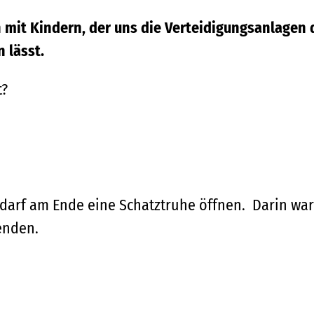
n mit Kindern, der uns die Verteidigungsanlagen 
 lässt.
t?
darf am Ende eine Schatztruhe öffnen. Darin war
enden.