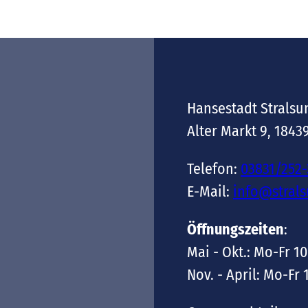
Hansestadt Stralsu
Alter Markt 9, 1843
Telefon:
03831/252
E-Mail:
info@stral
Öffnungszeiten
:
Mai - Okt.: Mo-Fr 10
Nov. - April: Mo-Fr 