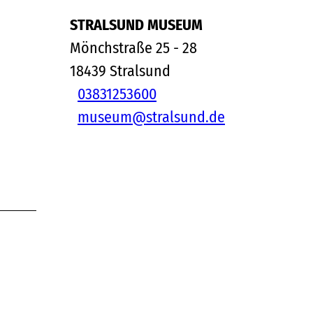
STRALSUND MUSEUM
Mönchstraße 25 - 28
18439
Stralsund
03831253600
museum@stralsund.de