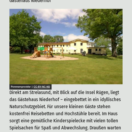
Gästehaus Niederhof
Pommernprovider |
CC-BY-NC-ND
Direkt am Strelasund, mit Blick auf die Insel Rügen, liegt
das Gästehaus Niederhof – eingebettet in ein idyllisches
Naturschutzgebiet. Für unsere kleinen Gäste stehen
kostenfrei Reisebetten und Hochstühle bereit. Im Haus
sorgt eine gemütliche Kinderspielecke mit vielen tollen
Spielsachen für Spaß und Abwechslung. Draußen warten