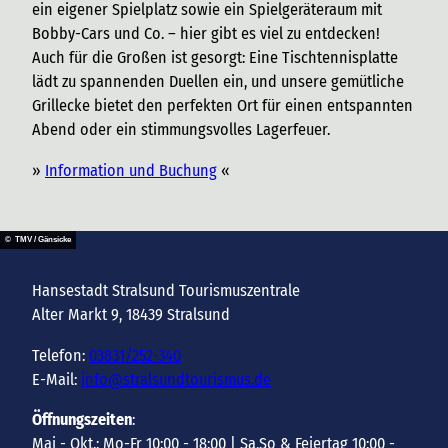
ein eigener Spielplatz sowie ein Spielgeräteraum mit
Bobby-Cars und Co. – hier gibt es viel zu entdecken!
Auch für die Großen ist gesorgt: Eine Tischtennisplatte
lädt zu spannenden Duellen ein, und unsere gemütliche
Grillecke bietet den perfekten Ort für einen entspannten
Abend oder ein stimmungsvolles Lagerfeuer.
»
Information und Buchung
«
© TMV / Gänsicke
Hansestadt Stralsund Tourismuszentrale
Alter Markt 9, 18439 Stralsund
Telefon:
03831/252-340
E-Mail:
info@stralsundtourismus.de
Öffnungszeiten
:
Mai - Okt.: Mo-Fr 10:00 - 18:00 | Sa,So & Feiertag 10:00 -