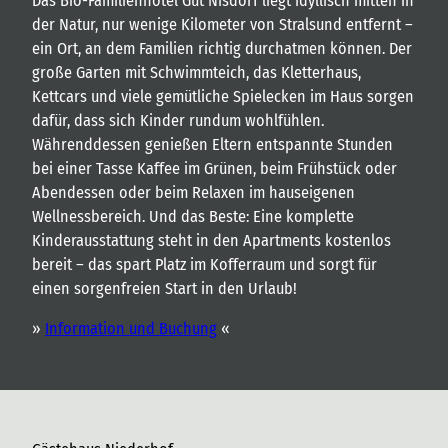
Das Bio-Familienhotel Gut Nisdorf liegt idyllisch mitten in
der Natur, nur wenige Kilometer von Stralsund entfernt –
ein Ort, an dem Familien richtig durchatmen können. Der
große Garten mit Schwimmteich, das Kletterhaus,
Kettcars und viele gemütliche Spielecken im Haus sorgen
dafür, dass sich Kinder rundum wohlfühlen.
Währenddessen genießen Eltern entspannte Stunden
bei einer Tasse Kaffee im Grünen, beim Frühstück oder
Abendessen oder beim Relaxen im hauseigenen
Wellnessbereich. Und das Beste: Eine komplette
Kinderausstattung steht in den Apartments kostenlos
bereit – das spart Platz im Kofferraum und sorgt für
einen sorgenfreien Start in den Urlaub!
»
Information und Buchung
«