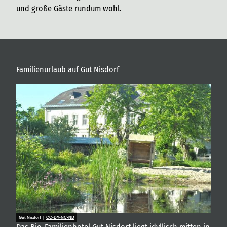
und große Gäste rundum wohl.
Familienurlaub auf Gut Nisdorf
Gut Nisdorf |
CC-BY-NC-ND