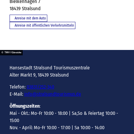
Bielkenhagen 7
18439
Stralsund
Anreise mit dem Auto
Anreise mit öffentlichen Verkehrsmitteln
© TMV / Gänsicke
Hansestadt Stralsund Tourismuszentrale
Alter Markt 9, 18439 Stralsund
Telefon:
03831/252-340
E-Mail:
info@stralsundtourismus.de
Öffnungszeiten
:
Mai - Okt.: Mo-Fr 10:00 - 18:00 | Sa,So & Feiertag 10:00 -
15:00
Nov. - April: Mo-Fr 10:00 - 17:00 | Sa 10:00 - 14:00