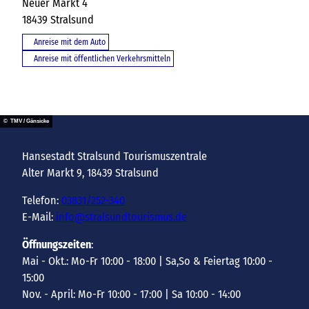
Neuer Markt 4
18439
Stralsund
Anreise mit dem Auto
Anreise mit öffentlichen Verkehrsmitteln
© TMV / Gänsicke
Hansestadt Stralsund Tourismuszentrale
Alter Markt 9, 18439 Stralsund
Telefon:
03831/252-340
E-Mail:
info@stralsundtourismus.de
Öffnungszeiten
:
Mai - Okt.: Mo-Fr 10:00 - 18:00 | Sa,So & Feiertag 10:00 -
15:00
Nov. - April: Mo-Fr 10:00 - 17:00 | Sa 10:00 - 14:00