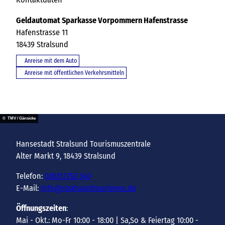
Geldautomat Sparkasse Vorpommern Hafenstrasse
Hafenstrasse 11
18439
Stralsund
Anreise mit dem Auto
Anreise mit öffentlichen Verkehrsmitteln
© TMV / Gänsicke
Hansestadt Stralsund Tourismuszentrale
Alter Markt 9, 18439 Stralsund
Telefon:
03831/252-340
E-Mail:
info@stralsundtourismus.de
Öffnungszeiten
:
Mai - Okt.: Mo-Fr 10:00 - 18:00 | Sa,So & Feiertag 10:00 -