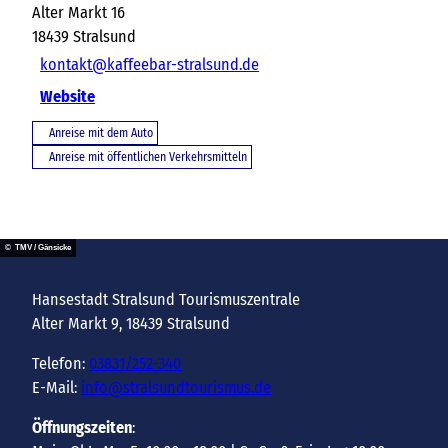
Alter Markt 16
18439
Stralsund
kontakt@kaffeebar-stralsund.de
Website
Anreise mit dem Auto
Anreise mit öffentlichen Verkehrsmitteln
© TMV / Gänsicke
Hansestadt Stralsund Tourismuszentrale
Alter Markt 9, 18439 Stralsund
Telefon:
03831/252-340
E-Mail:
info@stralsundtourismus.de
Öffnungszeiten
: