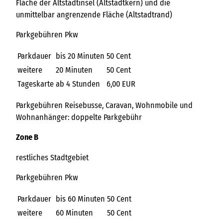
Fläche der Altstadtinsel (Altstadtkern) und die
unmittelbar angrenzende Fläche (Altstadtrand)
Parkgebühren Pkw
Parkdauer
bis 20 Minuten
50 Cent
weitere
20 Minuten
50 Cent
Tageskarte
ab 4 Stunden
6,00 EUR
Parkgebühren Reisebusse, Caravan, Wohnmobile und
Wohnanhänger: doppelte Parkgebühr
Zone B
restliches Stadtgebiet
Parkgebühren Pkw
Parkdauer
bis 60 Minuten
50 Cent
weitere
60 Minuten
50 Cent