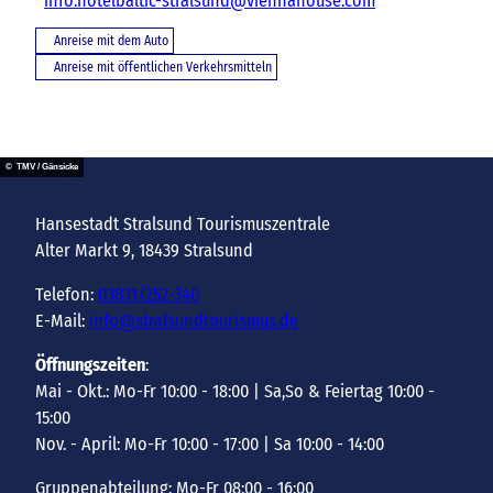
info.hotelbaltic-stralsund@viennahouse.com
Anreise mit dem Auto
Anreise mit öffentlichen Verkehrsmitteln
© TMV / Gänsicke
Hansestadt Stralsund Tourismuszentrale
Alter Markt 9, 18439 Stralsund
Telefon:
03831/252-340
E-Mail:
info@stralsundtourismus.de
Öffnungszeiten
:
Mai - Okt.: Mo-Fr 10:00 - 18:00 | Sa,So & Feiertag 10:00 -
15:00
Nov. - April: Mo-Fr 10:00 - 17:00 | Sa 10:00 - 14:00
Gruppenabteilung: Mo-Fr 08:00 - 16:00