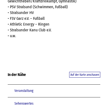
Gewichtheben/Kraftdreikampf, Gymnastik)
• PSV Stralsund (Schwimmen, Fußball)
• Stralsunder HV
• FSV Garz e.V. – Fußball
• Athletic Energy – Ringen
• Stralsunder Kanu Club e.V.
• u.w.
In der Nähe
Auf der Karte anschauen
Veranstaltung
Sehenswertes