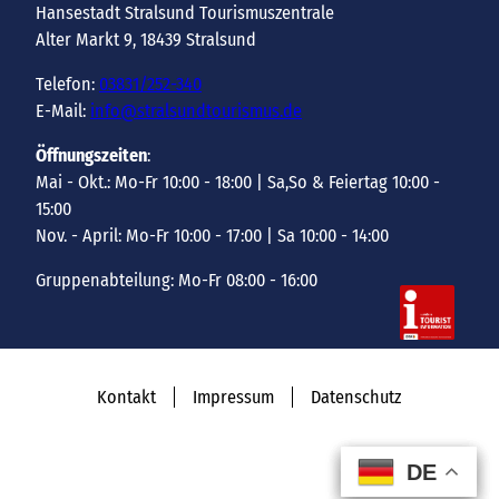
Hansestadt Stralsund Tourismuszentrale
Alter Markt 9, 18439 Stralsund
Telefon:
03831/252-340
E-Mail:
info@stralsundtourismus.de
Öffnungszeiten
:
Mai - Okt.: Mo-Fr 10:00 - 18:00 | Sa,So & Feiertag 10:00 -
15:00
Nov. - April: Mo-Fr 10:00 - 17:00 | Sa 10:00 - 14:00
Gruppenabteilung: Mo-Fr 08:00 - 16:00
Kontakt
Impressum
Datenschutz
DE
DE
DE
DE