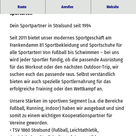
Hochwertige Sportbekleidung und -schuhe für alle
Route
Anrufen
Website
Sportarten
Dein Sportpartner in Stralsund seit 1994
Seit 2011 bietet unser modernes Sportgeschäft am
Frankendamm 81 Sportbekleidung und Sportschuhe für
alle Sportarten! Von Fußball bis Schwimmen – bei uns
wird jeder Sportler fündig, ob die passende Ausrüstung
für das Workout oder den nächsten Outdoor-Trip, wir
suchen euch das passende raus. Selbst verständlich
bieten wir auch spezielle Sportlernahrung für das
erfolgreiche Training oder den Wettkampf an.
Unsere Stärken im sportiven Segment (u.a. die Bereiche
Fußball, Running, Indoor) haben wir ausgebaut und sind
somit zu einem wichtigen Kooperationspartner für
Vereine geworden.
• TSV 1860 Stralsund (Fußball, Leichtathletik,