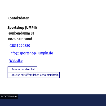
Kontaktdaten
Sportshop JUMP IN
Frankendamm 81
18439
Stralsund
03831 290880
info@sportshop-jumpin.de
Website
Anreise mit dem Auto
Anreise mit öffentlichen Verkehrsmitteln
© TMV / Gänsicke