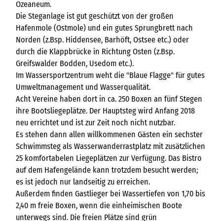
Ozeaneum.
Die Steganlage ist gut geschützt von der großen
Hafenmole (Ostmole) und ein gutes Sprungbrett nach
Norden (z.Bsp. Hiddensee, Barhöft, Ostsee etc.) oder
durch die Klappbrücke in Richtung Osten (z.Bsp.
Greifswalder Bodden, Usedom etc.).
Im Wassersportzentrum weht die "Blaue Flagge" für gutes
Umweltmanagement und Wasserqualität.
Acht Vereine haben dort in ca. 250 Boxen an fünf Stegen
ihre Bootsliegeplätze. Der Hauptsteg wird Anfang 2018
neu errichtet und ist zur Zeit noch nicht nutzbar.
Es stehen dann allen willkommenen Gästen ein sechster
Schwimmsteg als Wasserwanderrastplatz mit zusätzlichen
25 komfortabelen Liegeplätzen zur Verfügung. Das Bistro
auf dem Hafengelände kann trotzdem besucht werden;
es ist jedoch nur landseitig zu erreichen.
Außerdem finden Gastlieger bei Wassertiefen von 1,70 bis
2,40 m freie Boxen, wenn die einheimischen Boote
unterwegs sind. Die freien Plätze sind grün