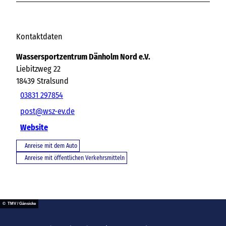
Kontaktdaten
Wassersportzentrum Dänholm Nord e.V.
Liebitzweg 22
18439
Stralsund
03831 297854
post@wsz-ev.de
Website
Anreise mit dem Auto
Anreise mit öffentlichen Verkehrsmitteln
© TMV / Gänsicke