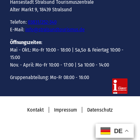
Hansestadt Stralsund Tourismuszentrale
Alter Markt 9, 18439 Stralsund
Telefon:
03831/252-340
E-Mail:
info@stralsundtourismus.de
Öffnungszeiten
:
Mai - Okt.: Mo-Fr 10:00 - 18:00 | Sa,So & Feiertag 10:00 -
15:00
Nov. - April: Mo-Fr 10:00 - 17:00 | Sa 10:00 - 14:00
Gruppenabteilung: Mo-Fr 08:00 - 16:00
Kontakt
Impressum
Datenschutz
DE
DE
DE
DE