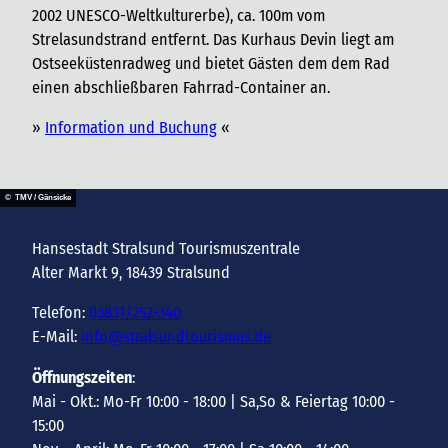
2002 UNESCO-Weltkulturerbe), ca. 100m vom
Strelasundstrand entfernt. Das Kurhaus Devin liegt am
Ostseeküstenradweg und bietet Gästen dem dem Rad
einen abschließbaren Fahrrad-Container an.
»
Information und Buchung
«
© TMV / Gänsicke
Hansestadt Stralsund Tourismuszentrale
Alter Markt 9, 18439 Stralsund
Telefon:
03831/252-340
E-Mail:
info@stralsundtourismus.de
Öffnungszeiten
:
Mai - Okt.: Mo-Fr 10:00 - 18:00 | Sa,So & Feiertag 10:00 -
15:00