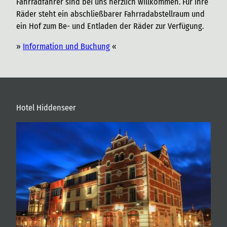
Fahrradfahrer sind bei uns herzlich willkommen. Für Ihre
Räder steht ein abschließbarer Fahrradabstellraum und
ein Hof zum Be- und Entladen der Räder zur Verfügung.
»
Information und Buchung
«
Hotel Hiddenseer