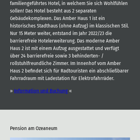
familiengeführtes Hotel, in welchem Sie sich Wohlfühlen
sollen! Das Hotel besteht aus 2 separaten
Gebäudekomplexen. Das Amber Haus 1 ist ein
historisches Stadthaus (ohne Aufzug) im klassischen Stil.
Nur 15 Meter weiter, entstand im Jahr 2022/23 die
barrierefreie Hotelerweiterung. Das moderne Amber
Haus 2 ist mit einem Aufzug ausgestattet und verfügt
über 24 barrierefreie sowie 3 behinderten- /
rollstuhlfreundliche Zimmer. Im Innenhof vom Amber
Haus 2 befindet sich für Radtouristen ein abschließbarer
Fahrradraum mit Ladestation für Elektrofahrräder.
»
Information und Buchung
«
Pension am Ozeaneum