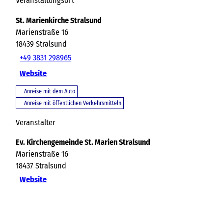
Veranstaltungsort
St. Marienkirche Stralsund
Marienstraße 16
18439
Stralsund
+49 3831 298965
Website
Anreise mit dem Auto
Anreise mit öffentlichen Verkehrsmitteln
Veranstalter
Ev. Kirchengemeinde St. Marien Stralsund
Marienstraße 16
18437
Stralsund
Website