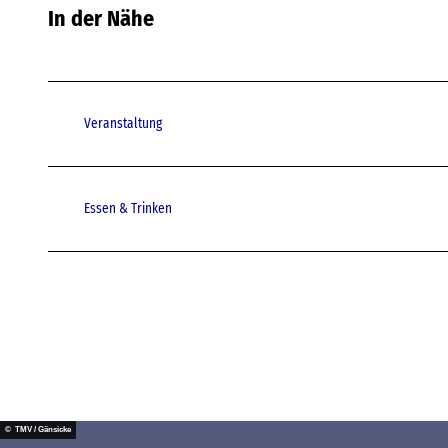
In der Nähe
Veranstaltung
Essen & Trinken
© TMV / Gänsicke