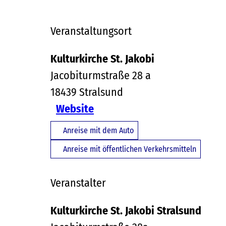
Veranstaltungsort
Kulturkirche St. Jakobi
Jacobiturmstraße 28 a
18439
Stralsund
Website
Anreise mit dem Auto
Anreise mit öffentlichen Verkehrsmitteln
Veranstalter
Kulturkirche St. Jakobi Stralsund