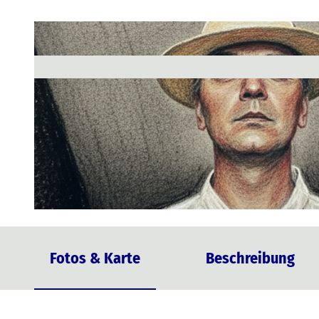
© In Move Konzert- und Kulturproduktionen GmbH
Fotos & Karte
Beschreibung