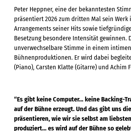
Peter Heppner, eine der bekanntesten Stim
präsentiert 2026 zum dritten Mal sein Werk 
Arrangements seiner Hits sowie tiefgründige
Besetzung besondere Intensität gewinnen. D
unverwechselbare Stimme in einem intimen
Bühnenproduktionen. Er wird dabei begleitet
(Piano), Carsten Klatte (Gitarre) und Achim 
“Es gibt keine Computer... keine Backing-Tra
auf der Bühne erzeugt. Und das gibt uns d
präsentieren, wie wir sie selbst am liebsten 
produziert... es wird auf der Bühne so geleb