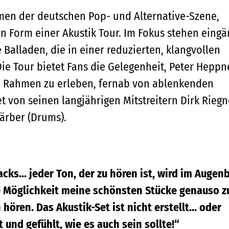
men der deutschen Pop- und Alternative-Szene,
in Form einer Akustik Tour. Im Fokus stehen eingä
 Balladen, die in einer reduzierten, klangvollen
ie Tour bietet Fans die Gelegenheit, Peter Heppn
 Rahmen zu erleben, fernab von ablenkenden
 von seinen langjährigen Mitstreitern Dirk Riegn
Färber (Drums).
cks... jeder Ton, der zu hören ist, wird im Augenb
ie Möglichkeit meine schönsten Stücke genauso z
hören. Das Akustik-Set ist nicht erstellt... oder
t und gefühlt, wie es auch sein sollte!“