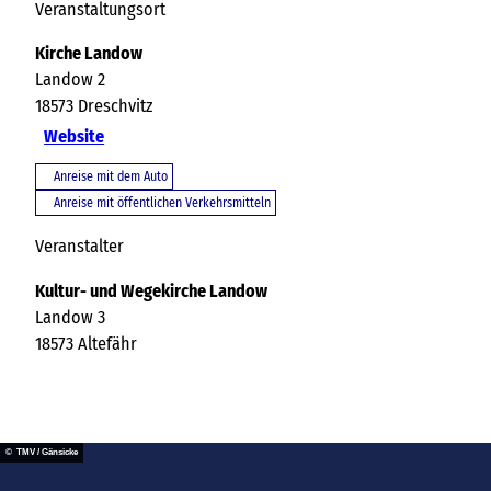
Veranstaltungsort
Kirche Landow
Landow 2
18573
Dreschvitz
Website
Anreise mit dem Auto
Anreise mit öffentlichen Verkehrsmitteln
Veranstalter
Kultur- und Wegekirche Landow
Landow 3
18573
Altefähr
© TMV / Gänsicke