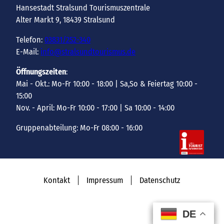
Hansestadt Stralsund Tourismuszentrale
Alter Markt 9, 18439 Stralsund
Telefon:
03831/252-340
E-Mail:
info@stralsundtourismus.de
Öffnungszeiten
:
Mai - Okt.: Mo-Fr 10:00 - 18:00 | Sa,So & Feiertag 10:00 -
15:00
Nov. - April: Mo-Fr 10:00 - 17:00 | Sa 10:00 - 14:00
Gruppenabteilung: Mo-Fr 08:00 - 16:00
Kontakt
Impressum
Datenschutz
DE
DE
DE
DE