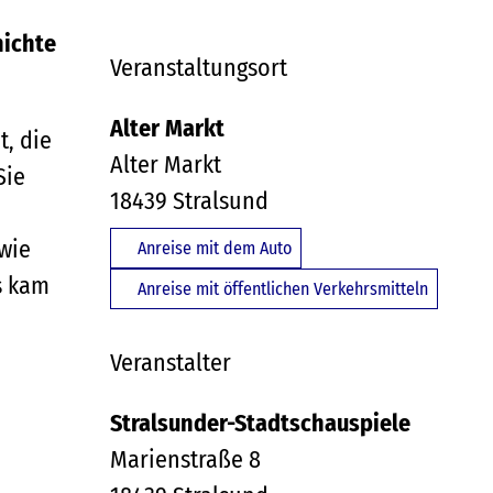
hichte
Veranstaltungsort
Alter Markt
t, die
Alter Markt
Sie
18439
Stralsund
 wie
Anreise mit dem Auto
s kam
Anreise mit öffentlichen Verkehrsmitteln
Veranstalter
Stralsunder-Stadtschauspiele
Marienstraße 8