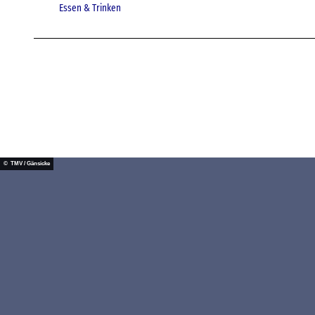
Essen & Trinken
© TMV / Gänsicke