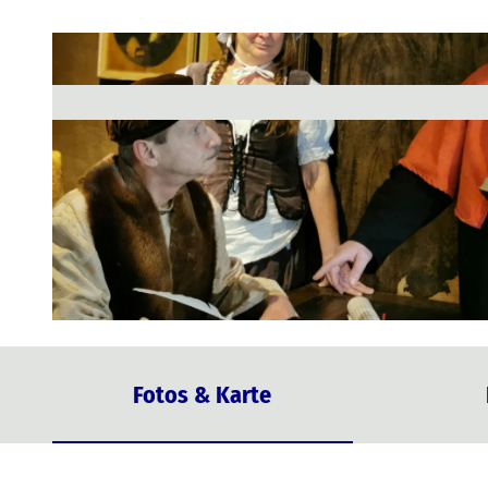
© Stralsunder Stadtschauspiele
Fotos & Karte