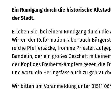
Ein Rundgang durch die historische Altstad
der Stadt.
Erleben Sie, bei einem Rundgang durch die A
Wirren der Reformation, aber auch Bürgersto
reiche Pfeffersäcke, fromme Priester, aufg
Bandelin, der ein großes Geschäft mit einem 
der Kopf des Freiheitskämpfers gegen die Fr
und wozu ein Heringsfass auch zu gebrauche
Wir bitten um Voranmeldung unter 01511 06