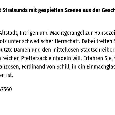
t Stralsunds mit gespielten Szenen aus der Gesc
ltstadt, Intrigen und Machtgerangel zur Hansezei
lz unter schwedischer Herrschaft. Dabei treffen 
eputzte Damen und den mittellosen Stadtschreiber
reichen Pfeffersack einfädeln will. Erfahren Sie,
anzosen, Ferdinand von Schill, in ein Einmachgla
n ist.
47560