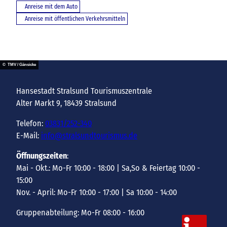
Anreise mit dem Auto
Anreise mit öffentlichen Verkehrsmitteln
© TMV / Gänsicke
Hansestadt Stralsund Tourismuszentrale
Alter Markt 9, 18439 Stralsund
Telefon:
03831/252-340
E-Mail:
info@stralsundtourismus.de
Öffnungszeiten
:
Mai - Okt.: Mo-Fr 10:00 - 18:00 | Sa,So & Feiertag 10:00 -
15:00
Nov. - April: Mo-Fr 10:00 - 17:00 | Sa 10:00 - 14:00
Gruppenabteilung: Mo-Fr 08:00 - 16:00