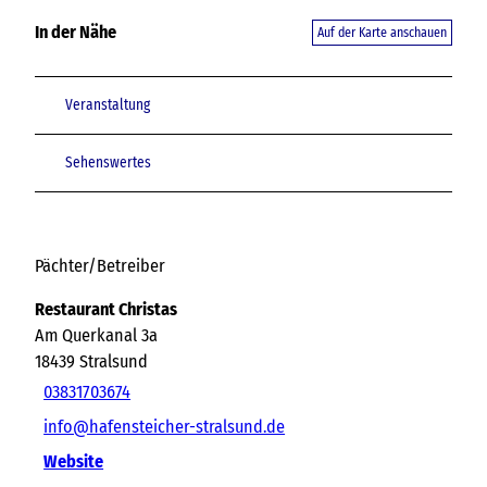
In der Nähe
Auf der Karte anschauen
Veranstaltung
Sehenswertes
Pächter/Betreiber
Restaurant Christas
Am Querkanal 3a
18439
Stralsund
03831703674
info@hafensteicher-stralsund.de
Website