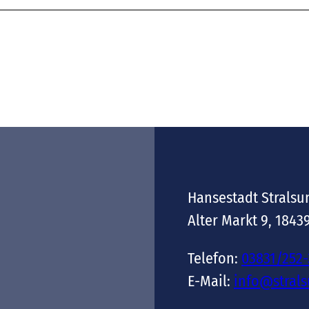
Hansestadt Stralsu
Alter Markt 9, 1843
Telefon:
03831/252
E-Mail:
info@stral