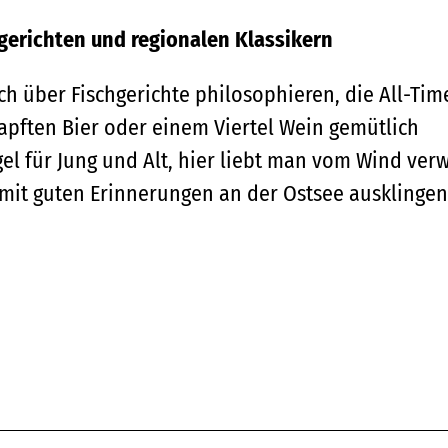
sgerichten und regionalen Klassikern
h über Fischgerichte philosophieren, die All-Tim
apften Bier oder einem Viertel Wein gemütlich
el für Jung und Alt, hier liebt man vom Wind ver
mit guten Erinnerungen an der Ostsee ausklingen