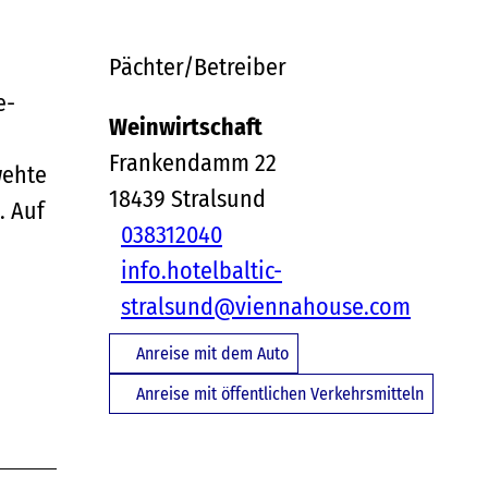
Pächter/Betreiber
e-
Weinwirtschaft
Frankendamm 22
wehte
18439
Stralsund
. Auf
038312040
info.hotelbaltic-
stralsund@viennahouse.com
Anreise mit dem Auto
Anreise mit öffentlichen Verkehrsmitteln