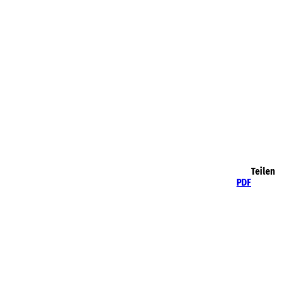
Teilen
PDF