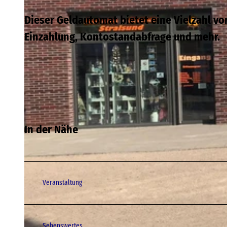
Dieser Geldautomat bietet eine Vielzahl v
Einzahlung, Kontostandabfrage und mehr.
In der Nähe
Veranstaltung
Sehenswertes