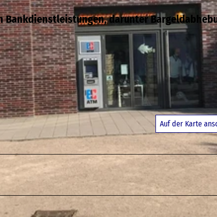
on Bankdienstleistungen, darunter Bargeldabheb
Auf der Karte an