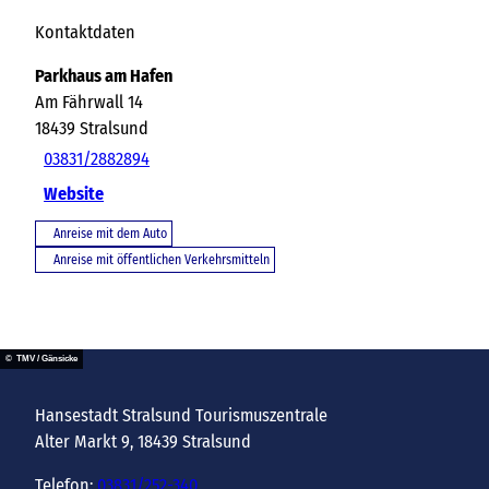
Kontaktdaten
Parkhaus am Hafen
Am Fährwall 14
18439
Stralsund
03831/2882894
Website
Anreise mit dem Auto
Anreise mit öffentlichen Verkehrsmitteln
© TMV / Gänsicke
Hansestadt Stralsund Tourismuszentrale
Alter Markt 9, 18439 Stralsund
Telefon:
03831/252-340