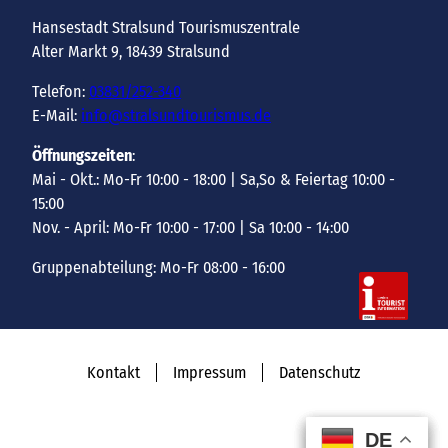
Hansestadt Stralsund Tourismuszentrale
Alter Markt 9, 18439 Stralsund
Telefon:
03831/252-340
E-Mail:
info@stralsundtourismus.de
Öffnungszeiten
:
Mai - Okt.: Mo-Fr 10:00 - 18:00 | Sa,So & Feiertag 10:00 -
15:00
Nov. - April: Mo-Fr 10:00 - 17:00 | Sa 10:00 - 14:00
Gruppenabteilung: Mo-Fr 08:00 - 16:00
Kontakt
Impressum
Datenschutz
DE
DE
DE
DE