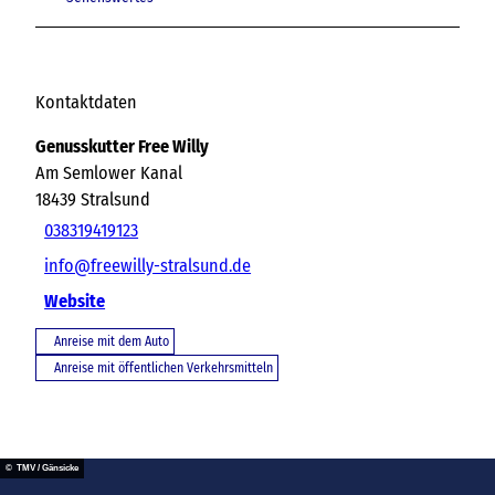
Kontaktdaten
Genusskutter Free Willy
Am Semlower Kanal
18439
Stralsund
038319419123
info@freewilly-stralsund.de
Website
Anreise mit dem Auto
Anreise mit öffentlichen Verkehrsmitteln
© TMV / Gänsicke